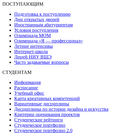
ПОСТУПАЮЩИМ
Подготовка к поступлению
Дни открытых дверей
Иностранным абитуриентам
Условия поступления
Олимпиада МОМ
Олимпиада «Я — профессионал»
Летние интенсивы
Интернет-школа
Лицей НИУ ВШЭ
Часто задаваемые вопросы
СТУДЕНТАМ
Информация
Расписание
Учебный офис
Карта креативных компетенций
Вариативные дисциплины
Дисциплины по истории дизайна и искусства
Критерии оценивания проектов
Студенческие рейтинги
Студенческое портфолио
Студенческое портфолио 2.0