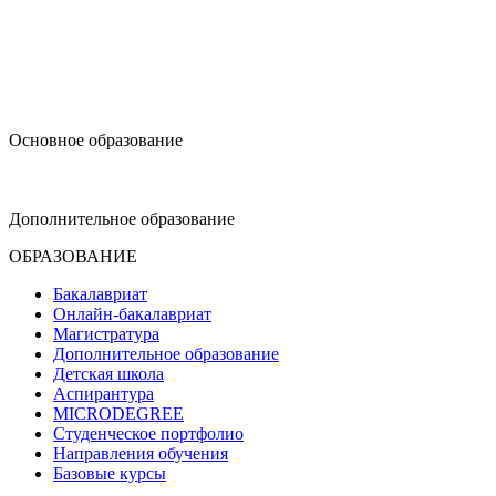
design@hse.ru
Основное образование
dop-design@hse.ru
Дополнительное образование
ОБРАЗОВАНИЕ
Бакалавриат
Онлайн-бакалавриат
Магистратура
Дополнительное образование
Детская школа
Аспирантура
MICRODEGREE
Студенческое портфолио
Направления обучения
Базовые курсы