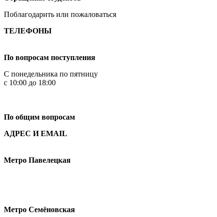
Поблагодарить или пожаловаться
ТЕЛЕФОНЫ
+7 499 444-02-84
По вопросам поступления
С понедельника по пятницу
с 10:00 до 18:00
+7
495 621-87-11
По общим вопросам
АДРЕС И EMAIL
Малая Пионерская ул., 12
Метро Павелецкая
Измайловское шоссе, 44с2
Метро Семёновская