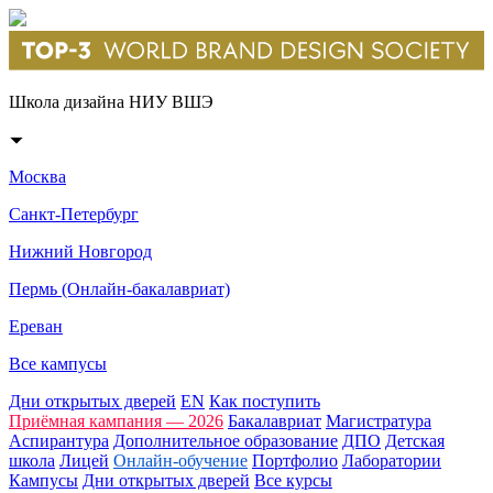
Школа дизайна НИУ ВШЭ
Москва
Санкт-Петербург
Нижний Новгород
Пермь (Онлайн-бакалавриат)
Ереван
Все кампусы
Дни открытых дверей
EN
Как поступить
Приёмная кампания — 2026
Бакалавриат
Магистратура
Аспирантура
Дополнительное образование
ДПО
Детская
школа
Лицей
Онлайн-обучение
Портфолио
Лаборатории
Кампусы
Дни открытых дверей
Все курсы