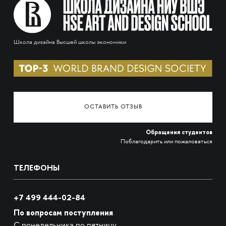
Школа дизайна Высшей школы экономики
ОСТАВИТЬ ОТЗЫВ
Обращения студентов
Поблагодарить или пожаловаться
ТЕЛЕФОНЫ
+7 499 444-02-84
По вопросам поступления
С понедельника по пятницу