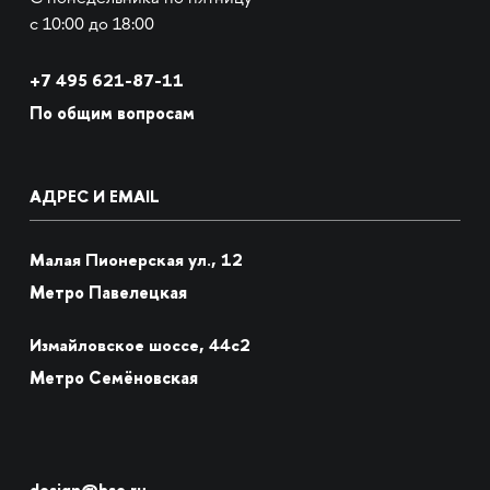
с 10:00 до 18:00
+7
495 621-87-11
По общим вопросам
АДРЕС И EMAIL
Малая Пионерская ул., 12
Метро Павелецкая
Измайловское шоссе, 44с2
Метро Семёновская
design@hse.ru