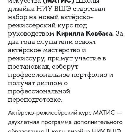
(МАТИС)
искусства
Школы
дизайна НИУ ВШЭ стартовал
набор на новый актёрско-
режиссёрский курс под
Кирилла Ковбаса.
руководством
За
два года слушатели освоят
актёрское мастерство и
режиссуру, примут участие в
постановках, соберут
профессиональное портфолио и
получат диплом о
профессиональной
переподготовке.
Актёрско-режиссёрский курс МАТИС —
двухлетняя программа дополнительного