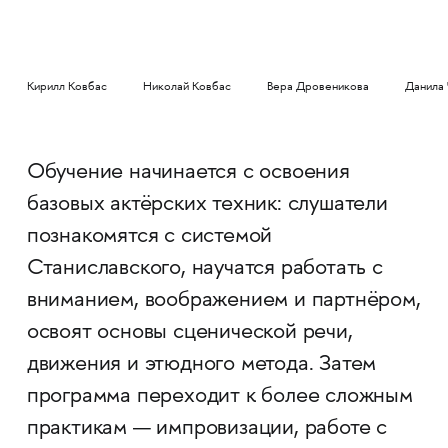
Кирилл Ковбас
Николай Ковбас
Вера Дровеникова
Данила 
Обучение начинается с освоения
базовых актёрских техник: слушатели
познакомятся с системой
Станиславского, научатся работать с
вниманием, воображением и партнёром,
освоят основы сценической речи,
движения и этюдного метода. Затем
программа переходит к более сложным
практикам — импровизации, работе с