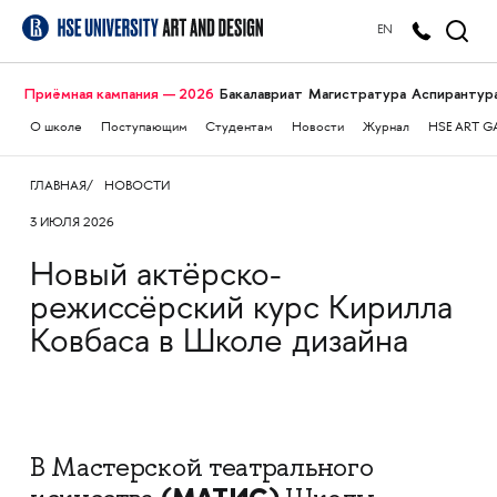
EN
Приёмная кампания — 2026
Бакалавриат
Магистратура
Аспирантур
О школе
Поступающим
Студентам
Новости
Журнал
HSE ART G
ГЛАВНАЯ
НОВОСТИ
3 ИЮЛЯ 2026
Новый актёрско-
режиссёрский курс Кирилла
Ковбаса в Школе дизайна
В Мастерской театрального