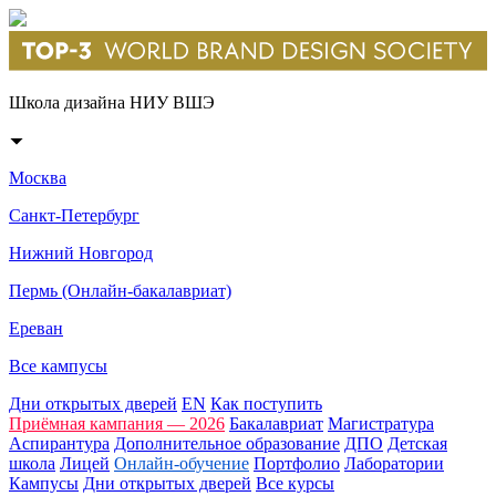
Школа дизайна НИУ ВШЭ
Москва
Санкт-Петербург
Нижний Новгород
Пермь (Онлайн-бакалавриат)
Ереван
Все кампусы
Дни открытых дверей
EN
Как поступить
Приёмная кампания — 2026
Бакалавриат
Магистратура
Аспирантура
Дополнительное образование
ДПО
Детская
школа
Лицей
Онлайн-обучение
Портфолио
Лаборатории
Кампусы
Дни открытых дверей
Все курсы