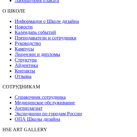
Лаборатория плаката
О ШКОЛЕ
Информация о Школе дизайна
Новости
Календарь событий
Преподаватели и сотрудники
Руководство
Кампусы
Лицензии и дипломы
Структура
Айдентика
Контакты
Отзывы
СОТРУДНИКАМ
Справочник сотрудника
Медицинское обслуживание
Антиплагиат
Экспедиции по городам России
ОПА Школы дизайна
HSE ART GALLERY