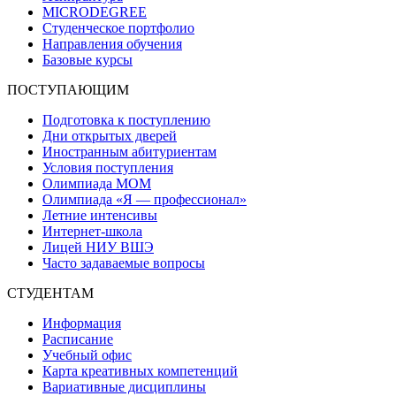
MICRODEGREE
Студенческое портфолио
Направления обучения
Базовые курсы
ПОСТУПАЮЩИМ
Подготовка к поступлению
Дни открытых дверей
Иностранным абитуриентам
Условия поступления
Олимпиада МОМ
Олимпиада «Я — профессионал»
Летние интенсивы
Интернет-школа
Лицей НИУ ВШЭ
Часто задаваемые вопросы
СТУДЕНТАМ
Информация
Расписание
Учебный офис
Карта креативных компетенций
Вариативные дисциплины