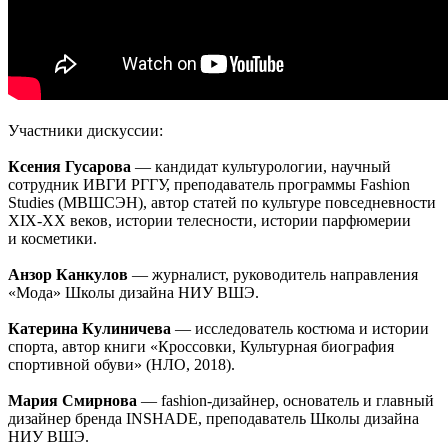
Участники дискуссии:
Ксения Гусарова
— кандидат культурологии, научный
сотрудник ИВГИ РГГУ, преподаватель программы Fashion
Studies (МВШСЭН), автор статей по культуре повседневности
XIX-XX веков, истории телесности, истории парфюмерии
и косметики.
Анзор Канкулов
— журналист, руководитель направления
«Мода» Школы дизайна НИУ ВШЭ.
Катерина Кулиничева
— исследователь костюма и истории
спорта, автор книги «Кроссовки, Культурная биография
спортивной обуви» (НЛО, 2018).
Мария Смирнова
— fashion-дизайнер, основатель и главный
дизайнер бренда INSHADE, преподаватель Школы дизайна
НИУ ВШЭ.