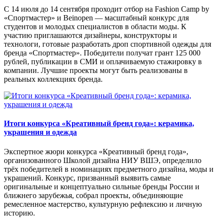
С 14 июля до 14 сентября проходит отбор на Fashion Camp by
«Спортмастер» и Beinopen — масштабный конкурс для
студентов и молодых специалистов в области моды. К
участию приглашаются дизайнеры, конструкторы и
технологи, готовые разработать дроп спортивной одежды для
бренда «Спортмастер». Победители получат грант 125 000
рублей, публикации в СМИ и оплачиваемую стажировку в
компании. Лучшие проекты могут быть реализованы в
реальных коллекциях бренда.
Итоги конкурса «Креативный бренд года»: керамика,
украшения и одежда
Экспертное жюри конкурса «Креативный бренд года»,
организованного Школой дизайна НИУ ВШЭ, определило
трёх победителей в номинациях предметного дизайна, моды и
украшений. Конкурс, призванный выявить самые
оригинальные и концептуально сильные бренды России и
ближнего зарубежья, собрал проекты, объединяющие
ремесленное мастерство, культурную рефлексию и личную
историю.