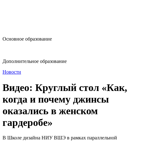
design@hse.ru
Основное образование
dop-design@hse.ru
Дополнительное образование
Новости
Видео: Круглый стол «Как,
когда и почему джинсы
оказались в женском
гардеробе»
В Школе дизайна НИУ ВШЭ в рамках параллельной