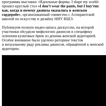
программы выставки «Идеальные формы. I shape my world»
прошел круглый стол
«I don’t wear the pants, but I buy’em:
как, когда и почему джинсы оказались в женском
гардеробе»
, организованный совместно с Аспирантской
школой по искусству и дизайну НИУ ВШЭ.
Публикуем полную видео-запись дискуссии, на которой
участники обсудили мифологию джинсов и специфику
освоения культовых брюк из денима женской аудиторией.
Особое внимание было уделено риторике текстов
и визуальному ряду рекламы джинсов, обращённой к женской
аудитории.