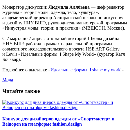
Модератор дискуссии:
Людмила Алябьева
— шеф-редактор
журнала «Теория моды: одежда, тело, культура»,
академический директор Аспирантской школы по искусству
и дизайну НИУ ВШЭ, руководитель магистерской программы
«Индустрия моды: теории и практики» (МВШСЭН, Москва).
С 7 марта по 7 апреля открытый лекторий Школы дизайна
НИУ ВШЭ работал в рамках параллельной программы
совместного исследовательского проекта HSE ART Gallery
и Levi's «Идеальные формы. I Shape My World» (куратор Катя
Бочавар).
Подробнее о выставке «
Идеальные формы. I shape my world
»
Мода
Читайте также
Конкурс для дизайнеров одежды от «Спортмастер» и
Beinopen на платформе fashion.deziign