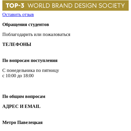
Оставить отзыв
Обращения студентов
Поблагодарить или пожаловаться
ТЕЛЕФОНЫ
+7 499 444-02-84
По вопросам поступления
С понедельника по пятницу
с 10:00 до 18:00
+7
495 621-87-11
По общим вопросам
АДРЕС И EMAIL
Малая Пионерская ул., 12
Метро Павелецкая