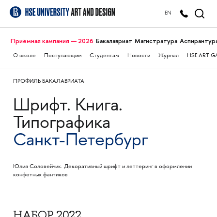
EN
Приёмная кампания — 2026
Бакалавриат
Магистратура
Аспирантур
О школе
Поступающим
Студентам
Новости
Журнал
HSE ART G
ПРОФИЛЬ БАКАЛАВРИАТА
Шрифт. Книга.
Типографика
Санкт-Петербург
Юлия Соловейчик. Декоративный шрифт и леттеринг в оформлении
конфетных фантиков
НАБОР 2022