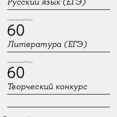
Русский язык (ЕГЭ)
минимальный балл
60
Литература (ЕГЭ)
минимальный балл
60
Творческий конкурс