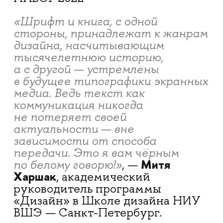
«Шрифт и книга, с одной
стороны, принадлежат к жанрам
дизайна, насчитывающим
тысячелетнюю историю,
а с другой — устремлены
в будущее типографики экранных
медиа. Ведь текст как
коммуникация никогда
не потеряет своей
актуальности — вне
зависимости от способа
передачи. Это я вам чёрным
Митя
по белому говорю!»
, —
Харшак
, академический
руководитель программы
«Дизайн» в Школе дизайна НИУ
ВШЭ — Санкт-Петербург.