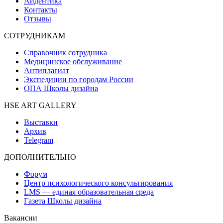
Айдентика
Контакты
Отзывы
СОТРУДНИКАМ
Справочник сотрудника
Медицинское обслуживание
Антиплагиат
Экспедиции по городам России
ОПА Школы дизайна
HSE ART GALLERY
Выставки
Архив
Telegram
ДОПОЛНИТЕЛЬНО
Форум
Центр психологического консультирования
LMS — единая образовательная среда
Газета Школы дизайна
Вакансии