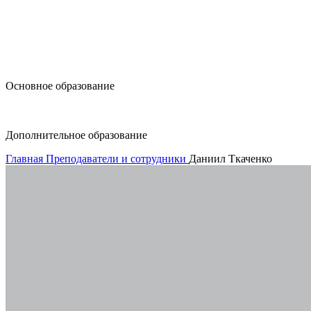
design@hse.ru
Основное образование
dop-design@hse.ru
Дополнительное образование
Главная
Преподаватели и сотрудники
Даниил Ткаченко