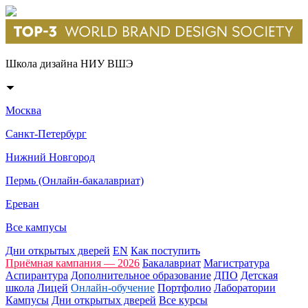
Школа дизайна НИУ ВШЭ
Москва
Санкт-Петербург
Нижний Новгород
Пермь (Онлайн-бакалавриат)
Ереван
Все кампусы
Дни открытых дверей
EN
Как поступить
Приёмная кампания — 2026
Бакалавриат
Магистратура
Аспирантура
Дополнительное образование
ДПО
Детская
школа
Лицей
Онлайн-обучение
Портфолио
Лаборатории
Кампусы
Дни открытых дверей
Все курсы