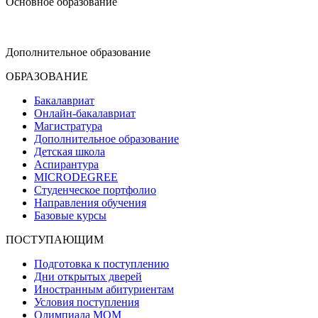
Основное образование
dop-design@hse.ru
Дополнительное образование
ОБРАЗОВАНИЕ
Бакалавриат
Онлайн-бакалавриат
Магистратура
Дополнительное образование
Детская школа
Аспирантура
MICRODEGREE
Студенческое портфолио
Направления обучения
Базовые курсы
ПОСТУПАЮЩИМ
Подготовка к поступлению
Дни открытых дверей
Иностранным абитуриентам
Условия поступления
Олимпиада МОМ