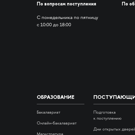
По вопросам поступления
По о
С понедельника по пятницу
с 10:00 до 18:00
ОБРАЗОВАНИЕ
ПОСТУПАЮЩ
Бакалавриат
Подготовка
к поступлению
Онлайн-бакалавриат
Дни открытых двере
Магистратура