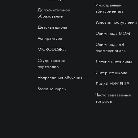
Иностранным
Дополнительное
абитуриентам
образование
Условия поступления
Детская школа
Олимпиада МОМ
Аспирантура
Олимпиада «Я —
MICRODEGREE
профессионал»
Студенческое
Летние интенсивы
портфолио
Интернет-школа
Направления обучения
Лицей НИУ ВШЭ
Базовые курсы
Часто задаваемые
вопросы