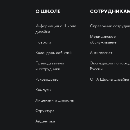
О ШКОЛЕ
СОТРУДНИКА
Информация о Школе
Справочник сотрудн
дизайна
Медицинское
Новости
обслуживание
Календарь событий
Антиплагиат
Преподаватели
Экспедиции по горо
и сотрудники
России
Руководство
ОПА Школы дизайна
Кампусы
Лицензии и дипломы
Структура
Айдентика