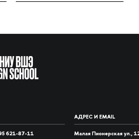
АДРЕС И EMAIL
5 621-87-11
Малая Пионерская ул., 1