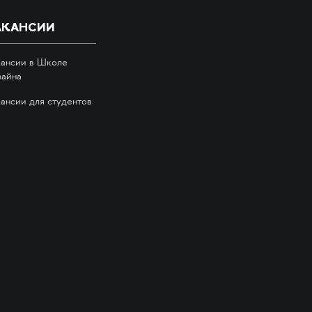
АКАНСИИ
кансии в Школе
зайна
кансии для студентов