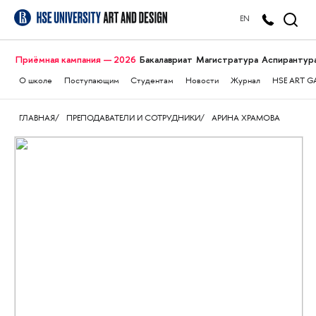
EN
Приёмная кампания — 2026
Бакалавриат
Магистратура
Аспирантур
О школе
Поступающим
Студентам
Новости
Журнал
HSE ART G
ГЛАВНАЯ
ПРЕПОДАВАТЕЛИ И СОТРУДНИКИ
АРИНА ХРАМОВА