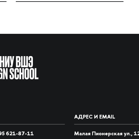
АДРЕС И EMAIL
5 621-87-11
Малая Пионерская ул., 1