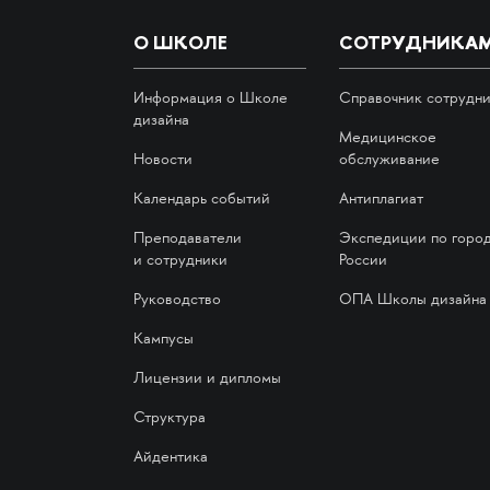
О ШКОЛЕ
СОТРУДНИКА
Информация о Школе
Справочник сотрудн
дизайна
Медицинское
Новости
обслуживание
Календарь событий
Антиплагиат
Преподаватели
Экспедиции по горо
и сотрудники
России
Руководство
ОПА Школы дизайна
Кампусы
Лицензии и дипломы
Структура
Айдентика