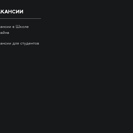
АКАНСИИ
кансии в Школе
зайна
кансии для студентов