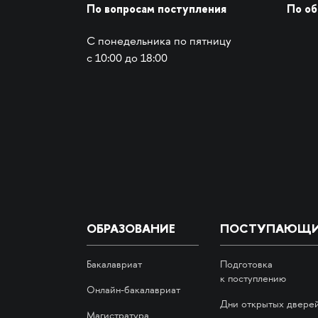
По вопросам поступления
По о
С понедельника по пятницу
с 10:00 до 18:00
ОБРАЗОВАНИЕ
ПОСТУПАЮЩ
Бакалавриат
Подготовка
к поступлению
Онлайн-бакалавриат
Дни открытых двере
Магистратура