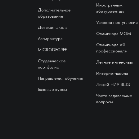
Иностранным
Дополнительное
абитуриентам
образование
Условия поступления
Детская школа
Олимпиада МОМ
Аспирантура
Олимпиада «Я —
MICRODEGREE
профессионал»
Студенческое
Летние интенсивы
портфолио
Интернет-школа
Направления обучения
Лицей НИУ ВШЭ
Базовые курсы
Часто задаваемые
вопросы