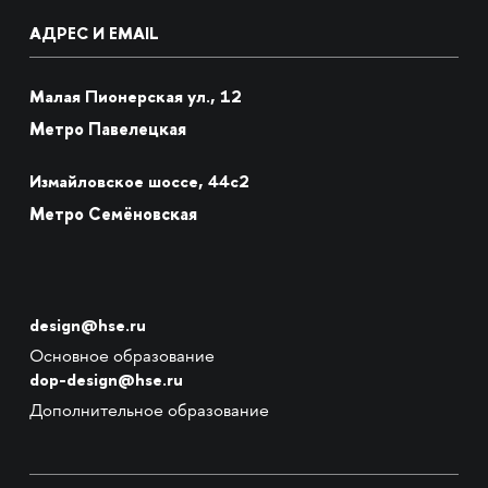
АДРЕС И EMAIL
Малая Пионерская ул., 12
Метро Павелецкая
Измайловское шоссе, 44с2
Метро Семёновская
design@hse.ru
Основное образование
dop-design@hse.ru
Дополнительное образование