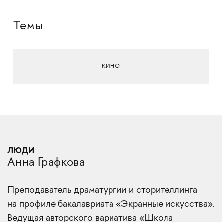
Темы
КИНО
ЛЮДИ
Анна Графкова
Преподаватель драматургии и сторителлинга
на профиле бакалавриата «Экранные искусства».
Ведущая авторского вариатива «Школа