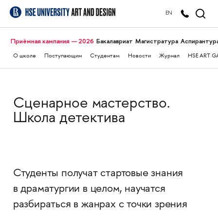
EN
Приёмная кампания — 2026
Бакалавриат
Магистратура
Аспирантур
О школе
Поступающим
Студентам
Новости
Журнал
HSE ART G
Сценарное мастерство.
Школа детектива
Студенты получат стартовые знания
в драматургии в целом, научатся
разбираться в жанрах с точки зрения