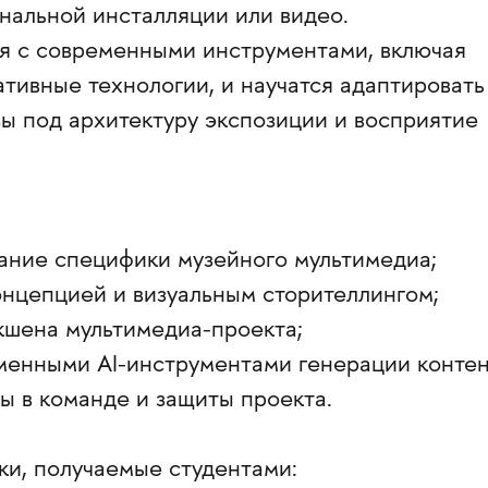
нальной инсталляции или видео.
я с современными инструментами, включая
тивные технологии, и научатся адаптировать
ы под архитектуру экспозиции и восприятие
ание специфики музейного мультимедиа;
концепцией и визуальным сторителлингом;
кшена мультимедиа-проекта;
еменными AI-инструментами генерации контен
ты в команде и защиты проекта.
ки, получаемые студентами: