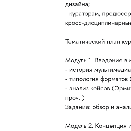
дизайна;
- кураторам, продюсе
кросс-дисциплинарные
Тематический план кур
Модуль 1. Введение в
- история мультимедиа
- типология форматов 
- анализ кейсов (Эрми
проч. )
Задание: обзор и ана
Модуль 2. Концепция и