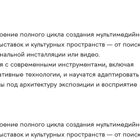
воение полного цикла создания мультимедийн
выставок и культурных пространств — от поис
нальной инсталляции или видео.
я с современными инструментами, включая
тивные технологии, и научатся адаптировать
ы под архитектуру экспозиции и восприятие
воение полного цикла создания мультимедийн
выставок и культурных пространств — от поис