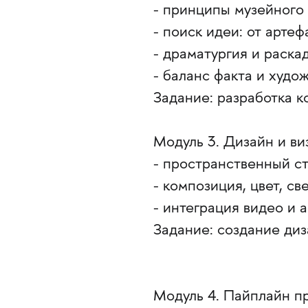
- принципы музейного
- поиск идеи: от артеф
- драматургия и раска
- баланс факта и худо
Задание: разработка 
Модуль 3. Дизайн и ви
- пространственный с
- композиция, цвет, с
- интеграция видео и 
Задание: создание ди
Модуль 4. Пайплайн п