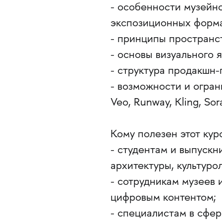
- особенности музейн
экспозиционных форма
- принципы пространст
- основы визуального я
- структура продакшн-
- возможности и огран
Veo, Runway, Kling, Sora
Кому полезен этот курс
- студентам и выпускн
архитектуры, культуро
- сотрудникам музеев 
цифровым контентом;
- специалистам в сфер