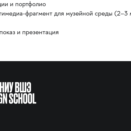
ции и портфолио
ьтимедиа-фрагмент для музейной среды (2–3 
показ и презентация