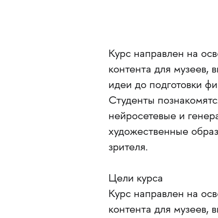
Курс направлен на ос
контента для музеев, 
идеи до подготовки фи
Студенты познакомятс
нейросетевые и генера
художественные образ
зрителя.
Цели курса
Курс направлен на ос
контента для музеев, 