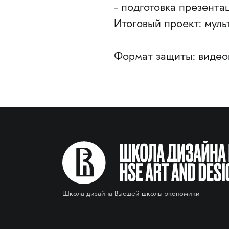
- подготовка презента
Итоговый проект: мул
Формат защиты: видео
Школа дизайна Высшей школы экономики