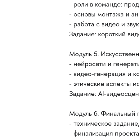
- роли в команде: про
- основы монтажа и а
- работа с видео и зву
Задание: короткий ви
Модуль 5. Искусствен
- нейросети и генерати
- видео-генерация и к
- этические аспекты и
Задание: AI-видеосцен
Модуль 6. Финальный 
- техническое задание
- финализация проекта: