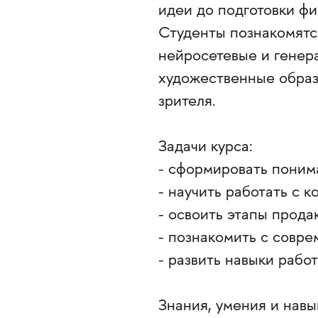
идеи до подготовки фи
Студенты познакомятс
нейросетевые и генера
художественные образ
зрителя.
Задачи курса:
- сформировать поним
- научить работать с 
- освоить этапы прода
- познакомить с совр
- развить навыки рабо
Знания, умения и навы