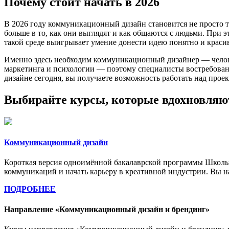
Почему стоит начать в 2026
В 2026 году коммуникационный дизайн становится не просто тр
больше в то, как они выглядят и как общаются с людьми. При э
такой среде выигрывает умение донести идею понятно и краси
Именно здесь необходим коммуникационный дизайнер — челове
маркетинга и психологии — поэтому специалисты востребован
дизайне сегодня, вы получаете возможность работать над прое
Выбирайте курсы, которые вдохновляю
Коммуникационный дизайн
Короткая версия одноимённой бакалаврской программы Школы
коммуникаций и начать карьеру в креативной индустрии. Вы н
ПОДРОБНЕЕ
Направление «Коммуникационный дизайн и брендинг»