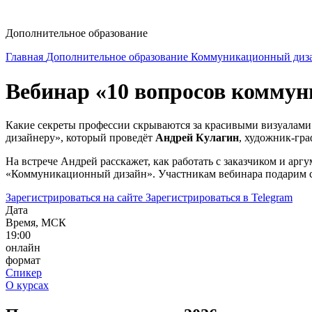
dop-design@hse.ru
Дополнительное образование
Главная
Дополнительное образование
Коммуникационный диз
Вебинар «10 вопросов комму
Какие секреты профессии скрываются за красивыми визуала
дизайнеру», который проведёт
Андрей Кулагин
, художник-гра
На встрече Андрей расскажет, как работать с заказчиком и ар
«Коммуникационный дизайн». Участникам вебинара подарим с
Зарегистрироваться на сайте
Зарегистрироваться в Telegram
Дата
Время, МСК
19:00
онлайн
формат
Спикер
О курсах