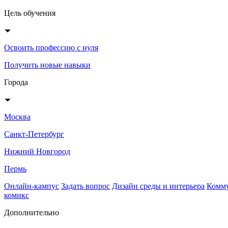
Цель обучения
Освоить профессию с нуля
Получить новые навыки
Города
Москва
Санкт-Петербург
Нижний Новгород
Пермь
Онлайн-кампус
Задать вопрос
Дизайн среды и интерьера
Комму
комикс
Дополнительно