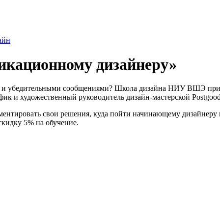
айн
никационному дизайнеру»
ми и убедительными сообщениями? Школа дизайна НИУ ВШЭ при
фик и художественный руководитель дизайн-мастерской Postgood
гументировать свои решения, куда пойти начинающему дизайнеру
кидку 5% на обучение.