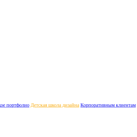
кое портфолио
Детская школа дизайна
Корпоративным клиентам