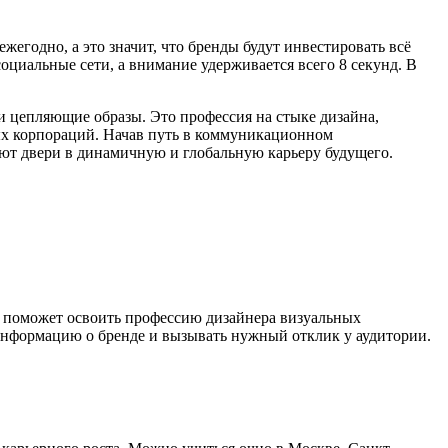
егодно, а это значит, что бренды будут инвестировать всё
социальные сети, а внимание удерживается всего 8 секунд. В
 цепляющие образы. Это профессия на стыке дизайна,
ых корпораций. Начав путь в коммуникационном
ают двери в динамичную и глобальную карьеру будущего.
 поможет освоить профессию дизайнера визуальных
 информацию о бренде и вызывать нужный отклик у аудитории.