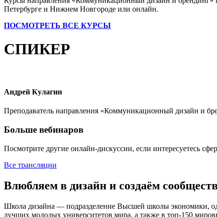
Курсы направления «Коммуникационный дизайн и брендинг» по
Петербурге и Нижнем Новгороде или онлайн.
ПОСМОТРЕТЬ ВСЕ КУРСЫ
СПИКЕР
Андрей Кулагин
Преподаватель направления «Коммуникационный дизайн и бре
Больше вебинаров
Посмотрите другие онлайн-дискуссии, если интересуетесь сферо
Все трансляции
Влюбляем в дизайн и создаём сообществ
Школа дизайна — подразделение Высшей школы экономики, одн
лучших молодых университетов мира, а также в топ-150 миров