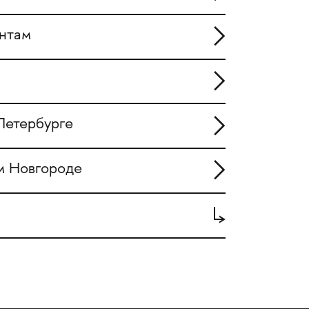
нтам
Петербурге
м Новгороде