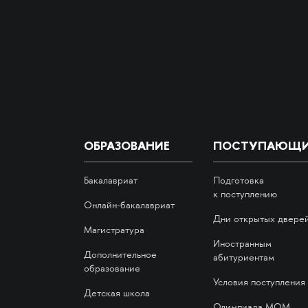
ОБРАЗОВАНИЕ
ПОСТУПАЮЩ
Бакалавриат
Подготовка
к поступлению
Онлайн-бакалавриат
Дни открытых двере
Магистратура
Иностранным
Дополнительное
абитуриентам
образование
Условия поступления
Детская школа
Олимпиада МОМ