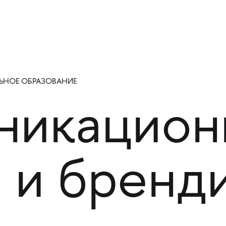
НОЕ ОБРАЗОВАНИЕ
никацион
 и бренд