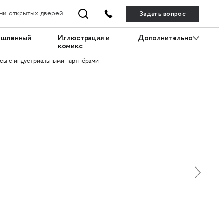
Задать вопрос
ни открытых дверей
ышленный
Иллюстрация и
Дополнительно
комикс
сы с индустриальными партнёрами