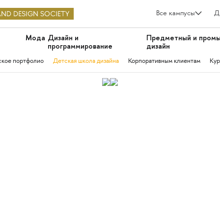
Все кампусы
Д
Мода
Дизайн и
Предметный и пром
программирование
дизайн
ское портфолио
Детская школа дизайна
Корпоративным клиентам
Кур