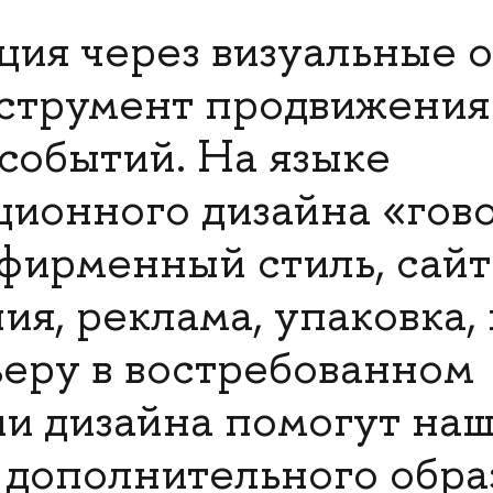
ия через визуальные 
струмент продвижения
 событий. На языке
ионного дизайна «гов
 фирменный стиль, сай
я, реклама, упаковка, 
ьеру в востребованном
и дизайна помогут на
дополнительного обра