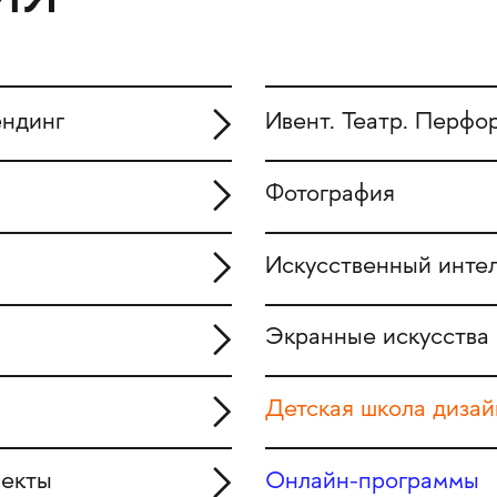
ендинг
Ивент. Театр. Перфо
Фотография
Искусственный инте
Экранные искусства
Детская школа дизай
фекты
Онлайн-программы