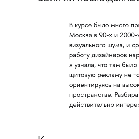
В курсе было много п
Москве в 90-х и 2000-
визуального шума, и с
работу дизайнеров нар
я узнала, что там был
щитовую рекламу не то
ориентируясь на высо
пространстве. Разбир
действительно интере