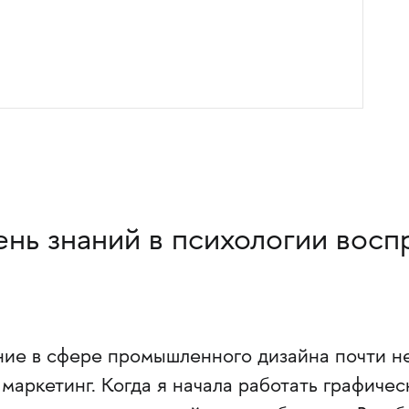
ень знаний в психологии восп
ие в сфере промышленного дизайна почти н
 маркетинг. Когда я начала работать графиче