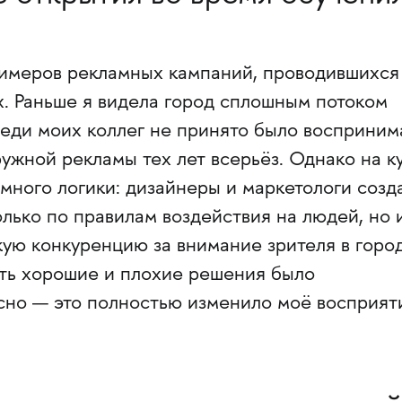
римеров рекламных кампаний, проводившихся
х. Раньше я видела город сплошным потоком
реди моих коллег не принято было восприним
ужной рекламы тех лет всерьёз. Однако на к
о много логики: дизайнеры и маркетологи созд
лько по правилам воздействия на людей, но 
кую конкуренцию за внимание зрителя в горо
ать хорошие и плохие решения было
сно — это полностью изменило моё восприят