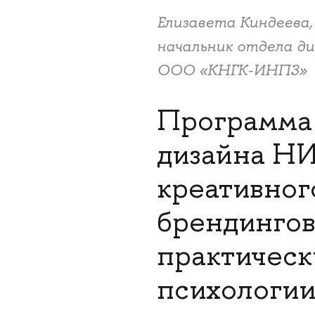
Елизавета Киндеева,
начальник отдела д
ООО «КНГК-ИНПЗ»
Программа
дизайна НИ
креативног
брендингов
практическ
психологии