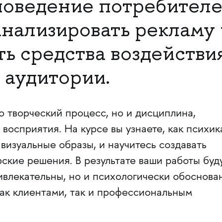
поведение потребителе
анализировать рекламу 
ть средства воздействи
 аудитории.
о творческий процесс, но и дисциплина,
 восприятия. На курсе вы узнаете, как психик
 визуальные образы, и научитесь создавать
кие решения. В результате ваши работы буд
ивлекательны, но и психологически обоснов
как клиентами, так и профессиональным