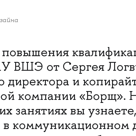
изайна
 повышения квалифик
У ВШЭ от Сергея Логв
о директора и копирай
ой компании «Борщ». 
их занятиях вы узнаете
 в коммуникационном 