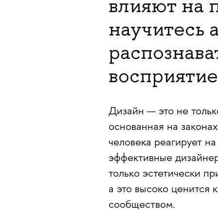
влияют на 
научитесь 
распознава
восприятие
Дизайн — это не тольк
основанная на законах
человека реагирует на
эффективные дизайнерс
только эстетически пр
а это высоко ценится 
сообществом.