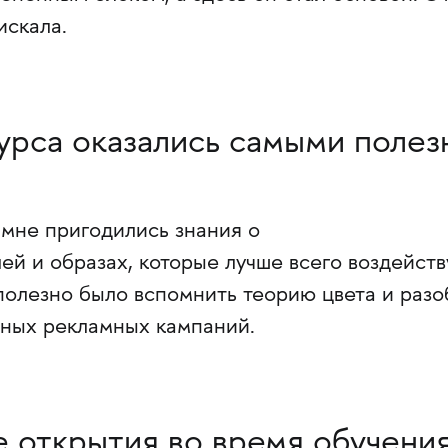
искала.
урса оказались самыми поле
 мне пригодились знания о
ей и образах, которые лучше всего воздейст
полезно было вспомнить теорию цвета и разо
тных рекламных кампаний.
 открытия во время обучени