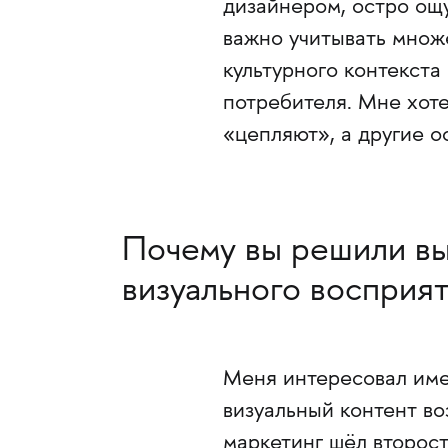
дизайнером, остро ощу
важно учитывать множе
культурного контекста 
потребителя. Мне хот
«цепляют», а другие 
Почему вы решили вы
визуального восприя
Меня интересовал име
визуальный контент во
маркетинг шёл второст