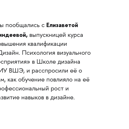
Елизаветой
ы пообщались с
индеевой,
выпускницей курса
овышения квалификации
Дизайн. Психология визуального
осприятия» в Школе дизайна
ИУ ВШЭ, и расспросили её о
ом, как обучение повлияло на её
рофессиональный рост и
азвитие навыков в дизайне.