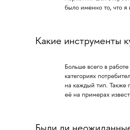
было именно то, что я 
Какие инструменты к
Больше всего в работе
категориях потребител
на каждый тип. Также 
её на примерах извес
Были ли неожиданные