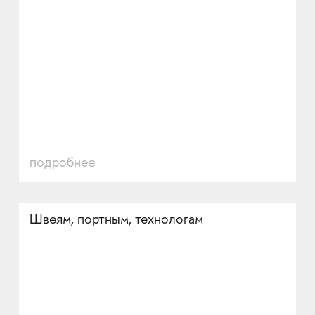
подробнее
Швеям, портным, технологам