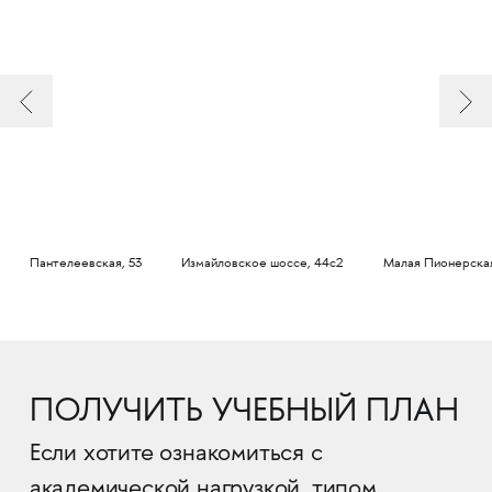
Пантелеевская, 53
Измайловское шоссе, 44с2
Малая Пионерская
ПОЛУЧИТЬ УЧЕБНЫЙ ПЛАН
Если хотите ознакомиться с
академической нагрузкой, типом