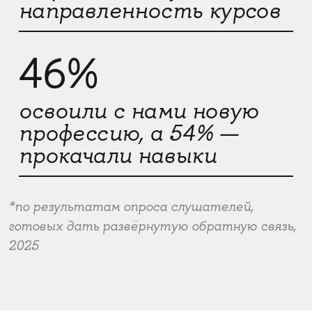
направленность курсов
46%
освоили с нами новую
профессию, а 54% —
прокачали навыки
*по результатам опроса слушателей,
готовых дать развёрнутую обратную связь,
2025