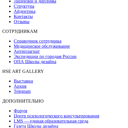
Лицензии и дипломы
Структура
Айдентика
Контакты
Отзывы
СОТРУДНИКАМ
Справочник сотрудника
Медицинское обслуживание
Антиплагиат
Экспедиции по городам России
ОПА Школы дизайна
HSE ART GALLERY
Выставки
Архив
Telegram
ДОПОЛНИТЕЛЬНО
Форум
Центр психологического консультирования
LMS — единая образовательная среда
Газета Школы дизайна