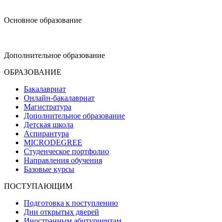
design@hse.ru
Основное образование
dop-design@hse.ru
Дополнительное образование
ОБРАЗОВАНИЕ
Бакалавриат
Онлайн-бакалавриат
Магистратура
Дополнительное образование
Детская школа
Аспирантура
MICRODEGREE
Студенческое портфолио
Направления обучения
Базовые курсы
ПОСТУПАЮЩИМ
Подготовка к поступлению
Дни открытых дверей
Иностранным абитуриентам