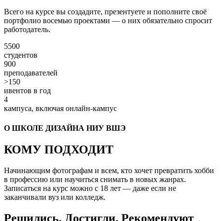
Всего на курсе вы создадите, презентуете и пополните своё
портфолио восемью проектами — о них обязательно спросит
работодатель.
5500
студентов
900
преподавателей
>150
ивентов в год
4
кампуса, включая онлайн-кампус
О ШКОЛЕ ДИЗАЙНА НИУ ВШЭ
КОМУ ПОДХОДИТ
Начинающим фотографам и всем, кто хочет превратить хобби
в профессию или научиться снимать в новых жанрах.
Записаться на курс можно с 18 лет — даже если не
заканчивали вуз или колледж.
Решились. Достигли. Рекомендуют