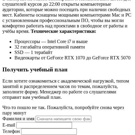
слушателей курсов до 22:00 открыты компьютерные
аудитории, которые можно посещать при наличии свободных
мест. Кабинеты оснащены мощными компьютерами Mac и PC
с установленным профессиональным ПО, чтобы вы могли
комфортно работать над проектами в свободное от работы и
учёбы время.
Технические характеристики:
Процессоры — Intel Core i7 и выше
32 гигабайта оперативной памяти
SSD — 1 терабайт
Видеокарты от GeForce RTX 1070 до GeForce RTX 5070
Получить учебный план
Если хотите ознакомиться с академической нагрузкой, типом
занятий и распределением часов по темам, пожалуйста,
заполните форму. Менеджер по работе со слушателями
отправит вам учебный план.
Что-то пошло не так. Пожалуйста, попробуйте снова через
пару минут
Фамилия и имя
E-mail
Телефон