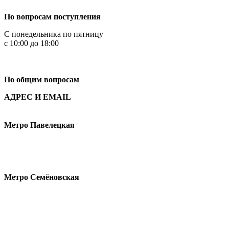
По вопросам поступления
С понедельника по пятницу
с 10:00 до 18:00
+7
495 621-87-11
По общим вопросам
АДРЕС И EMAIL
Малая Пионерская ул., 12
Метро Павелецкая
Измайловское шоссе, 44с2
Метро Семёновская