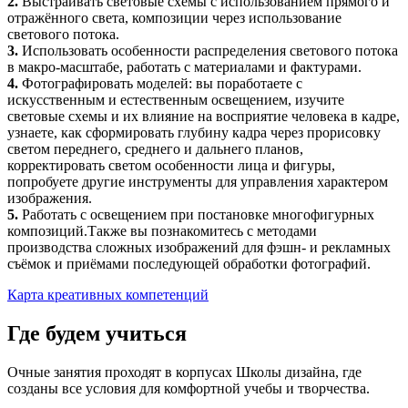
2.
Выстраивать световые схемы с использованием прямого и
отражённого света, композиции через использование
светового потока.
3.
Использовать особенности распределения светового потока
в макро-масштабе, работать с материалами и фактурами.
4.
Фотографировать моделей: вы поработаете с
искусственным и естественным освещением, изучите
световые схемы и их влияние на восприятие человека в кадре,
узнаете, как сформировать глубину кадра через прорисовку
светом переднего, среднего и дальнего планов,
корректировать светом особенности лица и фигуры,
попробуете другие инструменты для управления характером
изображения.
5.
Работать с освещением при постановке многофигурных
композиций.Также вы познакомитесь с методами
производства сложных изображений для фэшн- и рекламных
съёмок и приёмами последующей обработки фотографий.
Карта креативных компетенций
Где будем учиться
Очные занятия проходят в корпусах Школы дизайна, где
созданы все условия для комфортной учебы и творчества.