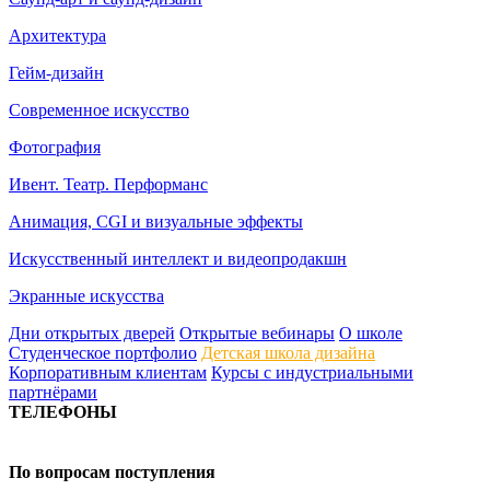
Архитектура
Гейм-дизайн
Современное искусство
Фотография
Ивент. Театр. Перформанс
Анимация, CGI и визуальные эффекты
Искусственный интеллект и видеопродакшн
Экранные искусства
Дни открытых дверей
Открытые вебинары
О школе
Студенческое портфолио
Детская школа дизайна
Корпоративным клиентам
Курсы с индустриальными
партнёрами
ТЕЛЕФОНЫ
+7 499 444-02-84
По вопросам поступления