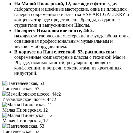
На Малой Пионерской, 12, вас ждут:
фотостудия,
лаборатории и швейные мастерские, одна из площадок
галереи современного искусства HSE ART GALLERY и
концепт-стор, где представлены бренды, созданные
студентами и выпускниками Школы.
По адресу Измайловское шоссе, 44с2,
находятся:
творческие мастерские и саунд-лаборатория,
оснащенная профессиональным музыкальным и
звуковым оборудованием.
В корпусе на Пантелеевской, 53, расположены:
современные компьютерные классы с техникой Mac и
PC, где, помимо занятий, регулярно проводятся
конференции и встречи с экспертами из креативных
индустрий.
Пантелеевская, 53
Измайловское шоссе, 44с2
Малая Пионерская, 12
Малая Пионерская, 12
Пантелеевская, 53