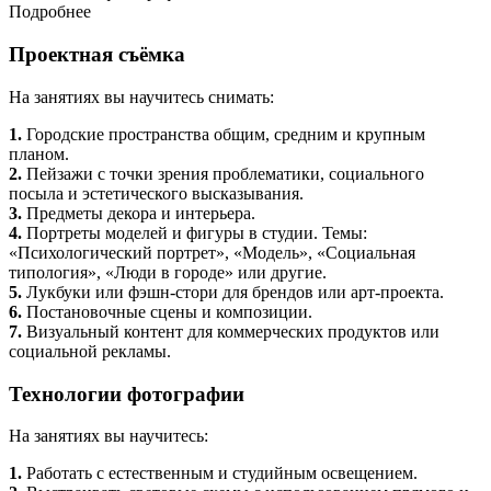
Подробнее
Проектная съёмка
На занятиях вы научитесь снимать:
1.
Городские пространства общим, средним и крупным
планом.
2.
Пейзажи с точки зрения проблематики, социального
посыла и эстетического высказывания.
3.
Предметы декора и интерьера.
4.
Портреты моделей и фигуры в студии. Темы:
«Психологический портрет», «Модель», «Социальная
типология», «Люди в городе» или другие.
5.
Лукбуки или фэшн-стори для брендов или арт-проекта.
6.
Постановочные сцены и композиции.
7.
Визуальный контент для коммерческих продуктов или
социальной рекламы.
Технологии фотографии
На занятиях вы научитесь:
1.
Работать с естественным и студийным освещением.