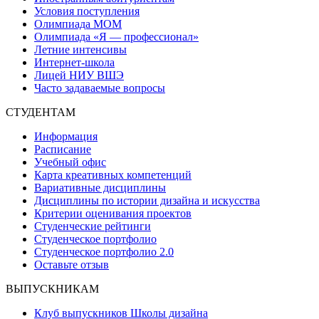
Условия поступления
Олимпиада МОМ
Олимпиада «Я — профессионал»
Летние интенсивы
Интернет-школа
Лицей НИУ ВШЭ
Часто задаваемые вопросы
СТУДЕНТАМ
Информация
Расписание
Учебный офис
Карта креативных компетенций
Вариативные дисциплины
Дисциплины по истории дизайна и искусства
Критерии оценивания проектов
Студенческие рейтинги
Студенческое портфолио
Студенческое портфолио 2.0
Оставьте отзыв
ВЫПУСКНИКАМ
Клуб выпускников Школы дизайна