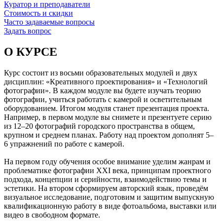
Куратор и преподаватели
Стоимость и скидки
Часто задаваемые вопросы
Задать вопрос
О КУРСЕ
Курс состоит из восьми образовательных модулей и двух
дисциплин: «Креативного проектирования» и «Технологий
фотографии». В каждом модуле вы будете изучать теорию
фотографии, учиться работать с камерой и осветительным
оборудованием. Итогом модуля станет презентация проекта.
Например, в первом модуле вы снимете и презентуете серию
из 12–20 фотографий городского пространства в общем,
крупном и среднем планах. Работу над проектом дополнят 5–
6 упражнений по работе с камерой.
На первом году обучения особое внимание уделим жанрам и
проблематике фотографии XXI века, принципам проектного
подхода, концепции и серийности, взаимодействию темы и
эстетики. На втором сформируем авторский язык, проведём
визуальное исследование, подготовим и защитим выпускную
квалификационную работу в виде фотоальбома, выставки или
видео в свободном формате.