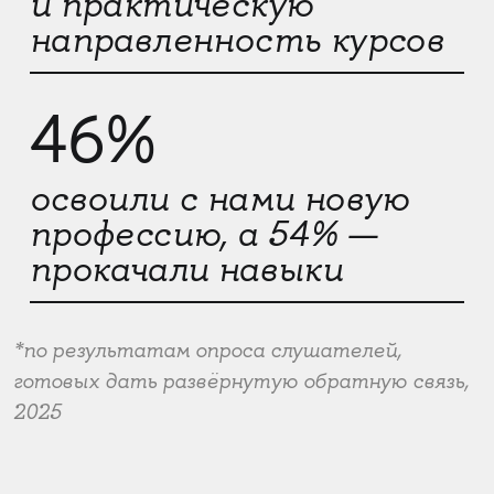
и практическую
направленность курсов
46%
освоили с нами новую
профессию, а 54% —
прокачали навыки
*по результатам опроса слушателей,
готовых дать развёрнутую обратную связь,
2025