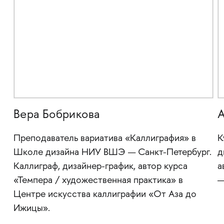
Вера Бобрикова
А
Преподаватель вариатива «Каллиграфия» в
К
Школе дизайна НИУ ВШЭ — Санкт-Петербург.
д
Каллиграф, дизайнер-график, автор курса
а
«Темпера / художественная практика» в
—
Центре искусства каллиграфии «От Аза до
Ижицы».