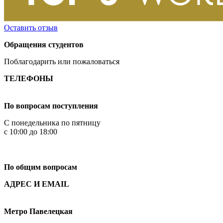
Оставить отзыв
Обращения студентов
Поблагодарить или пожаловаться
ТЕЛЕФОНЫ
+7 499 444-02-84
По вопросам поступления
С понедельника по пятницу
с 10:00 до 18:00
+7
495 621-87-11
По общим вопросам
АДРЕС И EMAIL
Малая Пионерская ул., 12
Метро Павелецкая