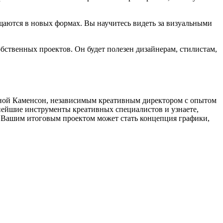
щаются в новых формах. Вы научитесь видеть за визуальными
бственных проектов. Он будет полезен дизайнерам, стилистам,
й Каменсон, независимым креативным директором с опытом
нейшие инструменты креативных специалистов и узнаете,
. Вашим итоговым проектом может стать концепция графики,