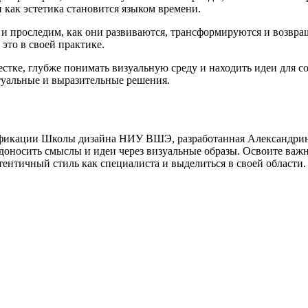
 как эстетика становится языком времени.
и проследим, как они развиваются, трансформируются и возвра
это в своей практике.
тке, глубже понимать визуальную среду и находить идеи для со
актуальные и выразительные решения.
икации Школы дизайна НИУ ВШЭ, разработанная Александрино
доносить смыслы и идеи через визуальные образы. Освоите важ
тентичный стиль как специалиста и выделиться в своей области