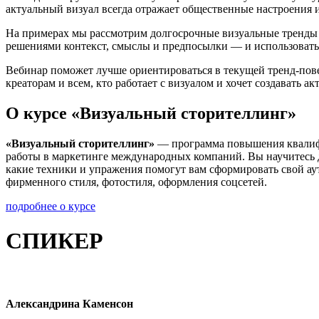
актуальный визуал всегда отражает общественные настроения и
На примерах мы рассмотрим долгосрочные визуальные тренды 
решениями контекст, смыслы и предпосылки — и использовать 
Вебинар поможет лучше ориентироваться в текущей тренд-повес
креаторам и всем, кто работает с визуалом и хочет создавать 
О курсе «Визуальный сторителлинг»
«Визуальный сторителлинг»
— программа повышения квалиф
работы в маркетинге международных компаний. Вы научитесь 
какие техники и упражения помогут вам сформировать свой ау
фирменного стиля, фотостиля, оформления соцсетей.
подробнее о курсе
СПИКЕР
Александрина Каменсон