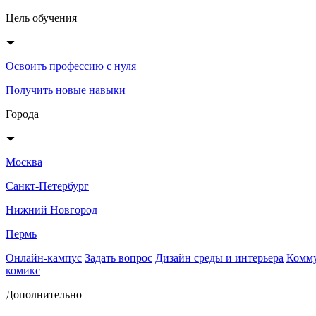
Цель обучения
Освоить профессию с нуля
Получить новые навыки
Города
Москва
Санкт-Петербург
Нижний Новгород
Пермь
Онлайн-кампус
Задать вопрос
Дизайн среды и интерьера
Комму
комикс
Дополнительно