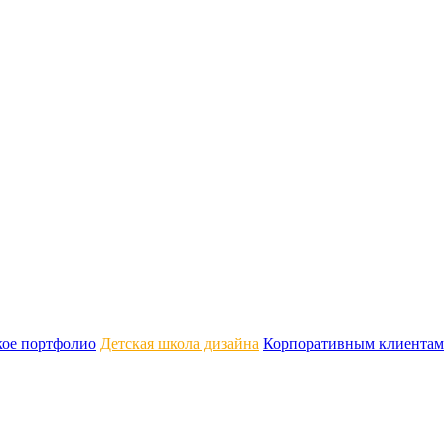
кое портфолио
Детская школа дизайна
Корпоративным клиентам