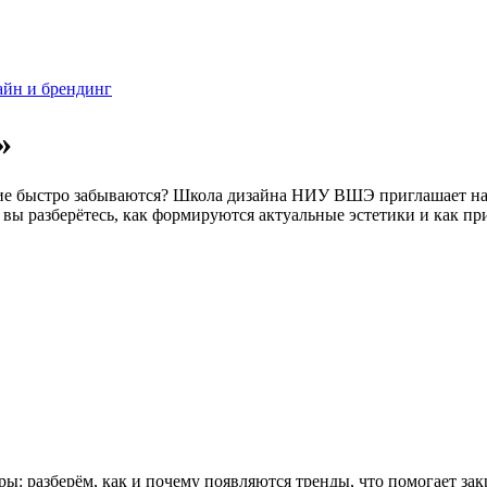
йн и брендинг
»
гие быстро забываются? Школа дизайна НИУ ВШЭ приглашает на 
вы разберётесь, как формируются актуальные эстетики и как при
ы: разберём, как и почему появляются тренды, что помогает зак