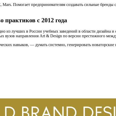
C, Mars. Помогает предпринимателям создавать сильные бренды с
о практиков с 2012 года
о из лучших в России учебных заведений в области дизайна и
ых вузов направления Art & Design по версии престижного меж
ческих навыков, — думать системно, генерировать новаторские