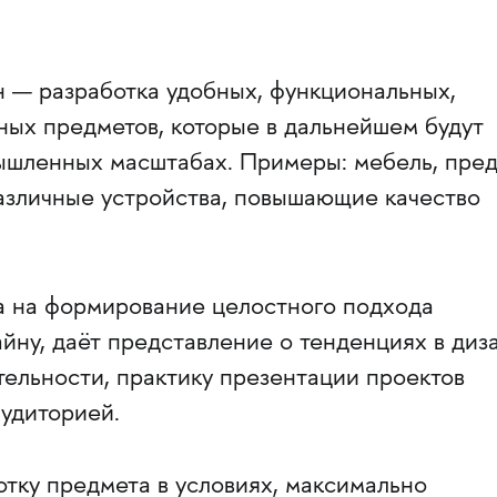
— разработка удобных, функциональных,
ных предметов, которые в дальнейшем будут
ышленных масштабах. Примеры: мебель, пре
азличные устройства, повышающие качество
 на формирование целостного подхода
ну, даёт представление о тенденциях в диз
тельности, практику презентации проектов
аудиторией.
тку предмета в условиях, максимально