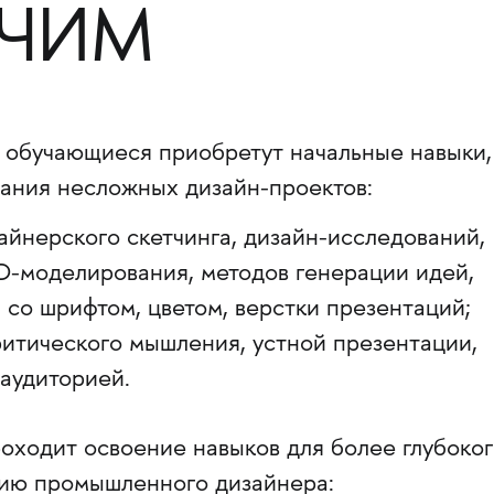
УЧИМ
х обучающиеся приобретут начальные навыки,
ания несложных дизайн-проектов:
дизайнерского скетчинга, дизайн-исследований,
D-моделирования, методов генерации идей,
 со шрифтом, цветом, верстки презентаций;
ритического мышления, устной презентации,
аудиторией.
роходит освоение навыков для более глубоко
ию промышленного дизайнера: