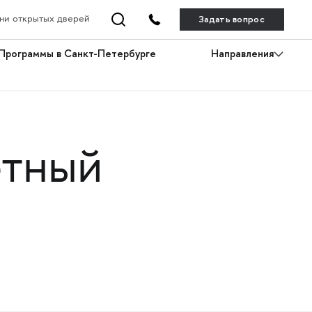
Задать вопрос
ни открытых дверей
Программы в Санкт-Петербурге
Направления
тный