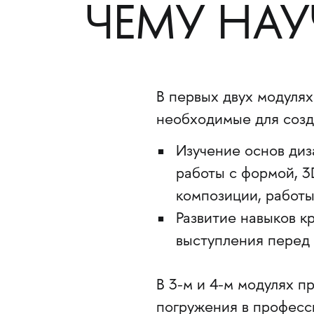
ЧЕМУ НА
В первых двух модуля
необходимые для созд
​​​​Изучение основ 
работы с формой, 3
композиции, работы
Развитие навыков к
выступления перед 
В 3-м и 4-м модулях п
погружения в професс