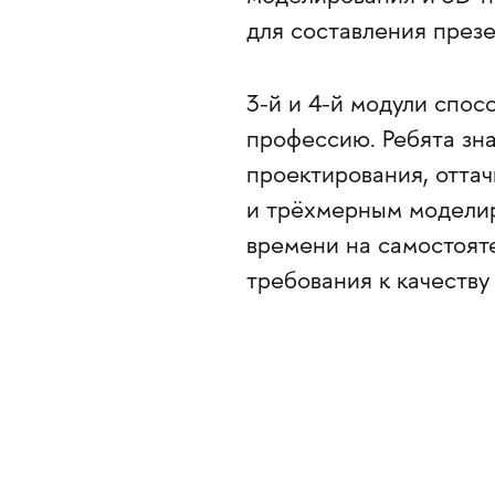
для составления презе
3-й и 4-й модули спос
профессию. Ребята зн
проектирования, отта
и трёхмерным модели
времени на самостояте
требования к качеству