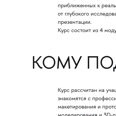
приближенных к реальн
от глубокого исследо
презентации.
Курс состоит из 4 мод
КОМУ ПО
Курс рассчитан на уча
знакомятся с професс
макетирования и прот
моделирования и 3D-п