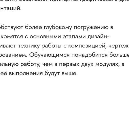
нтаций.
обствуют более глубокому погружению в
акомятся с основными этапами дизайн-
чивают технику работы с композицией, черте
рованием. Обучающимся понадобится больш
льную работу, чем в первых двух модулях, а
 её выполнения будут выше.