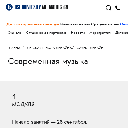
Детские креативные выезды
Начальная школа
Средняя школа
Онл
О школе
Студенческое портфолио
Новости
Мероприятия
Детские
ГЛАВНАЯ
ДЕТСКАЯ ШКОЛА ДИЗАЙНА
САУНД-ДИЗАЙН
Современная музыка
4
МОДУЛЯ
Начало занятий — 28 сентября.