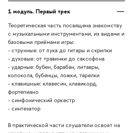
1 модуль. Первый трек
Теоретическая часть посвящена знакомству
с музыкальными инструментами, их видами и
базовыми приёмами игры:
- струнные: от лука до гитары и скрипки
- духовые: от травинки до саксофона
- ударные: бубен, барабан, литавры,
колокола, бубенцы, ложки, тарелки
- клавишные: клавесин, клавикорд,
фортепиано
- симфонический оркестр
- синтезатор
В практической части слушатели освоят на