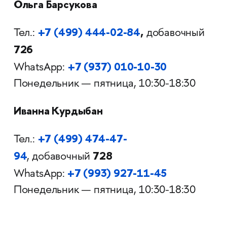
Ольга Барсукова
+7 (499) 444-02-84
,
Тел.:
добавочный
726
+7 (937) 010-10-30
WhatsАpp:
Понедельник — пятница, 10:30-18:30
Иванна Курдыбан
+7 (499) 474-47-
Тел.:
94
728
,
добавочный
+7 (993) 927-11-45
WhatsАpp:
Понедельник — пятница, 10:30-18:30