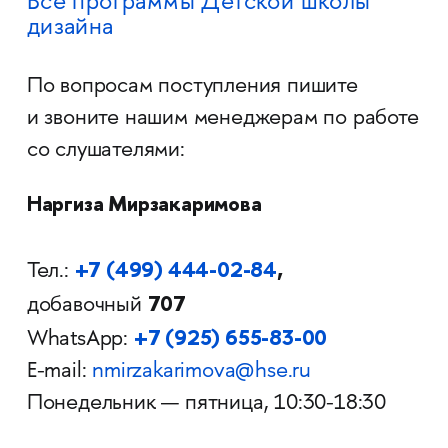
Все программы Детской школы
дизайна
По вопросам поступления пишите
и звоните нашим менеджерам по работе
со слушателями:
Наргиза Мирзакаримова
+7 (499) 444-02-84
,
Тел.:
707
добавочный
+7 (925) 655-83-00
WhatsApp:
E-mail:
nmirzakarimova@hse.ru
Понедельник — пятница, 10:30-18:30