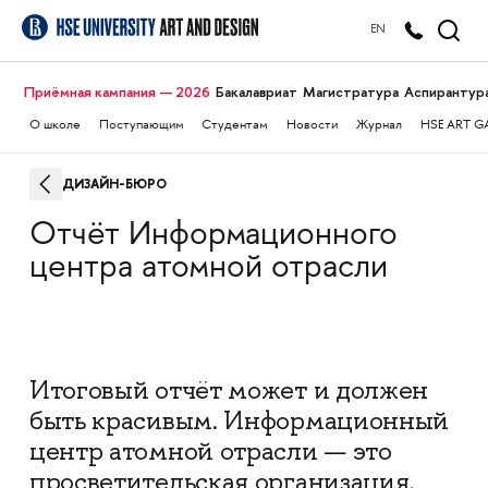
EN
Приёмная кампания — 2026
Бакалавриат
Магистратура
Аспирантур
О школе
Поступающим
Студентам
Новости
Журнал
HSE ART G
ДИЗАЙН-БЮРО
Отчёт Информационного
центра атомной отрасли
Итоговый отчёт может и должен
быть красивым. Информационный
центр атомной отрасли — это
просветительская организация,