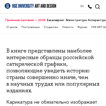
EN
Приёмная кампания — 2026
Бакалавриат
Магистратура
Аспирантур
О школе
Поступающим
Студентам
Новости
Журнал
HSE ART G
В книге представлены наиболее
интересные образцы российской
сатирической графики,
позволяющие увидеть историю
страны совершенно иначе, чем
в научных трудах или популярных
изданиях.
Карикатура не обязательно изображает