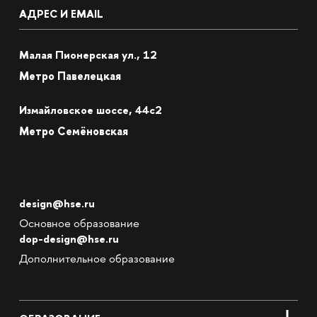
АДРЕС И EMAIL
Малая Пионерская ул., 12
Метро Павелецкая
Измайловское шоссе, 44с2
Метро Семёновская
design@hse.ru
Основное образование
dop-design@hse.ru
Дополнительное образование