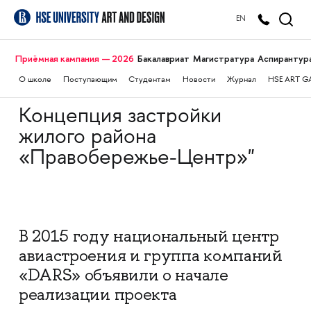
EN
Приёмная кампания — 2026
Бакалавриат
Магистратура
Аспирантур
О школе
Поступающим
Студентам
Новости
Журнал
HSE ART G
Концепция застройки
жилого района
«Правобережье-Центр»"
В 2015 году национальный центр
авиастроения и группа компаний
«DARS» объявили о начале
реализации проекта