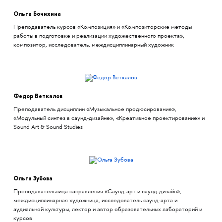
Ольга Бочихина
Преподаватель курсов «Композиция» и «Композиторские методы
работы в подготовке и реализации художественного проекта»,
композитор, исследователь, междисциплинарный художник
Федор Веткалов
Преподаватель дисциплин «Музыкальное продюсирование»,
«Модульный синтез в саунд-дизайне», «Креативное проектирование» и
Sound Art & Sound Studies
Ольга Зубова
Преподавательница направления «Саунд-арт и саунд-дизайн»,
междисциплинарная художница, исследователь саунд-арта и
аудиальной культуры, лектор и автор образовательных лабораторий и
курсов