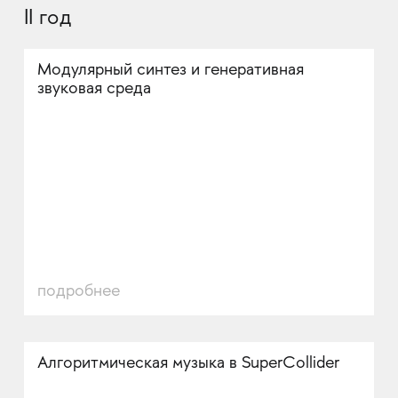
II год
Модулярный синтез и генеративная
звуковая среда
подробнее
Алгоритмическая музыка в SuperCollider