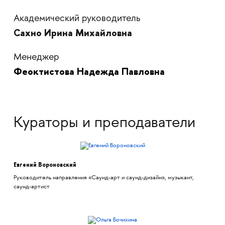
Академический руководитель
Сахно Ирина Михайловна
Менеджер
Феоктистова Надежда Павловна
Кураторы и преподаватели
Евгений Вороновский
Руководитель направления «Саунд-арт и саунд-дизайн», музыкант,
саунд-артист