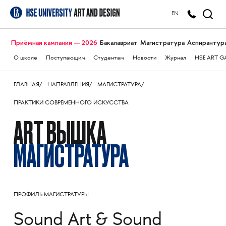
EN
Приёмная кампания — 2026
Бакалавриат
Магистратура
Аспирантур
О школе
Поступающим
Студентам
Новости
Журнал
HSE ART G
ГЛАВНАЯ
НАПРАВЛЕНИЯ
МАГИСТРАТУРА
ПРАКТИКИ СОВРЕМЕННОГО ИСКУССТВА
ART ВЫШКА
МАГИСТРАТУРА
ПРОФИЛЬ МАГИСТРАТУРЫ
Sound Art & Sound