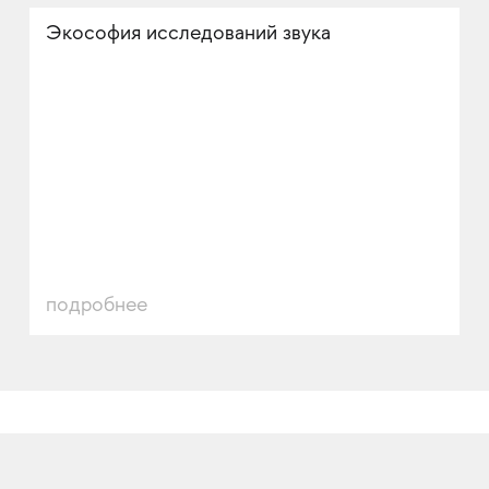
Экософия исследований звука
подробнее