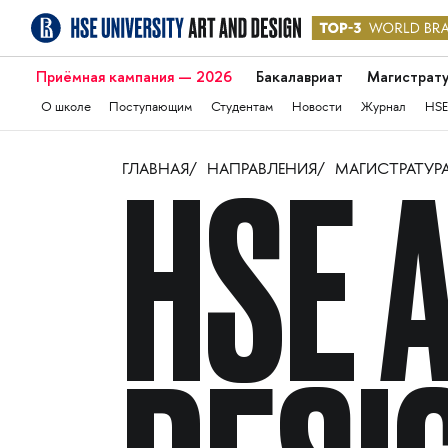
Приёмная кампания — 2026
Бакалавриат
Магистрат
О школе
Поступающим
Студентам
Новости
Журнал
HSE
ГЛАВНАЯ
НАПРАВЛЕНИЯ
МАГИСТРАТУР
HSE 