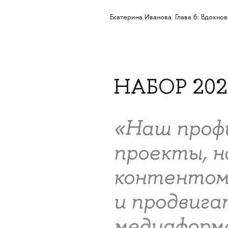
Екатерина Иванова. Глава 6: Вдохно
НАБОР 202
«Наш проф
проекты, 
контентом,
и продвига
медиаформ