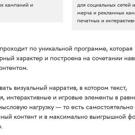
ых кампаний и
для социальных сетей 
мерча и рекламных камп
печатных и интерактив
проходит по уникальной программе, которая
ный характер и построена на сочетании нав
онтентом.
вать визуальный нарратив, в котором текст,
я, интерактивные и игровые элементы в равн
мысловую нагрузку — то есть самостоятельно
нный контент и в максимально выигрышной ф
.