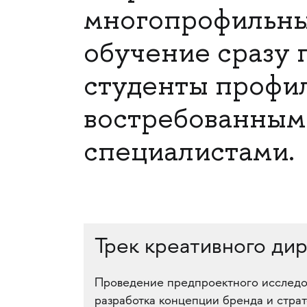
многопрофильны
обучение сразу 
студенты профил
востребованным
специалистами.
Трек креативного ди
Проведение предпроектного исследо
разработка концепции бренда и страт