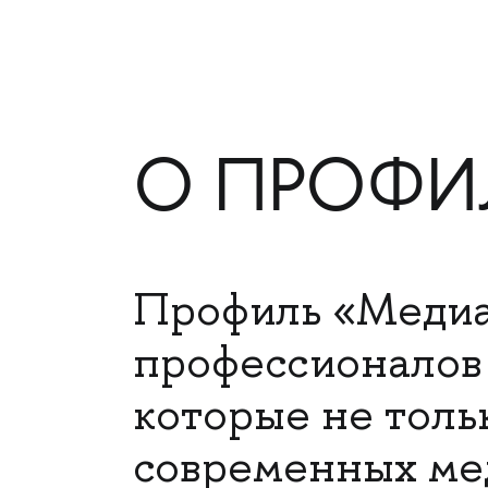
О ПРОФИ
Профиль «Медиа 
профессионалов 
которые не толь
современных мед