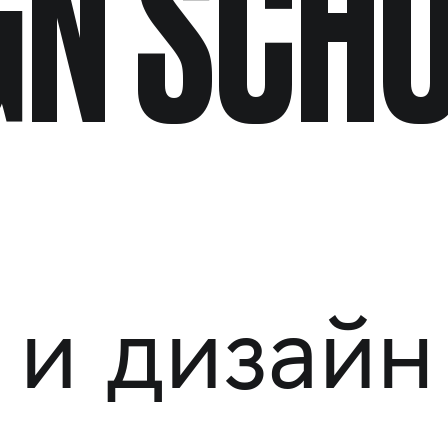
GN SCH
и дизайн