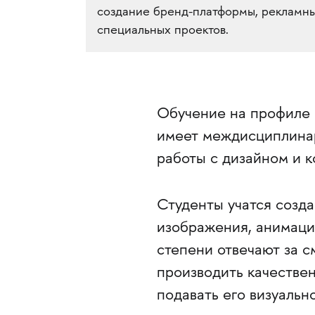
создание бренд-платформы, рекламн
специальных проектов.
Обучение на профиле 
имеет междисциплинар
работы с дизайном и к
Студенты учатся созда
изображения, анимаци
степени отвечают за с
производить качестве
подавать его визуально