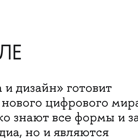
ЛЕ
и дизайн» готовит
нового цифрового мира
ко знают все формы и з
иа, но и являются