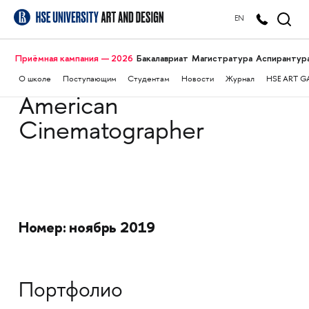
EN
Приёмная кампания — 2026
Бакалавриат
Магистратура
Аспирантур
О школе
Поступающим
Студентам
Новости
Журнал
HSE ART G
American
Cinematographer
Номер: ноябрь 2019
Портфолио