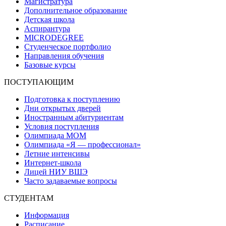
Магистратура
Дополнительное образование
Детская школа
Аспирантура
MICRODEGREE
Студенческое портфолио
Направления обучения
Базовые курсы
ПОСТУПАЮЩИМ
Подготовка к поступлению
Дни открытых дверей
Иностранным абитуриентам
Условия поступления
Олимпиада МОМ
Олимпиада «Я — профессионал»
Летние интенсивы
Интернет-школа
Лицей НИУ ВШЭ
Часто задаваемые вопросы
СТУДЕНТАМ
Информация
Расписание