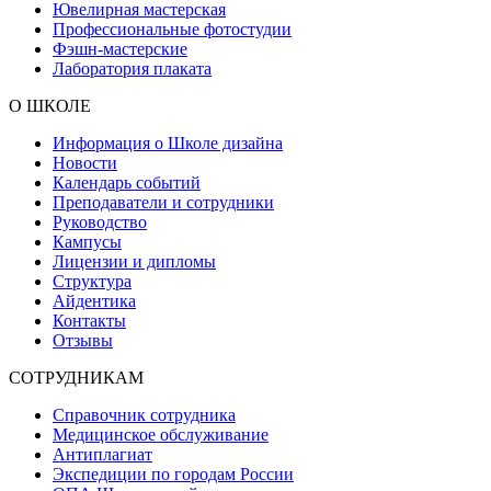
Ювелирная мастерская
Профессиональные фотостудии
Фэшн-мастерские
Лаборатория плаката
О ШКОЛЕ
Информация о Школе дизайна
Новости
Календарь событий
Преподаватели и сотрудники
Руководство
Кампусы
Лицензии и дипломы
Структура
Айдентика
Контакты
Отзывы
СОТРУДНИКАМ
Справочник сотрудника
Медицинское обслуживание
Антиплагиат
Экспедиции по городам России