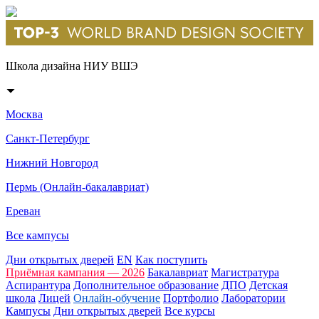
Школа дизайна НИУ ВШЭ
Москва
Санкт-Петербург
Нижний Новгород
Пермь (Онлайн-бакалавриат)
Ереван
Все кампусы
Дни открытых дверей
EN
Как поступить
Приёмная кампания — 2026
Бакалавриат
Магистратура
Аспирантура
Дополнительное образование
ДПО
Детская
школа
Лицей
Онлайн-обучение
Портфолио
Лаборатории
Кампусы
Дни открытых дверей
Все курсы