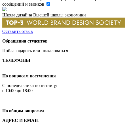
сообщений и звонков
Школа дизайна Высшей школы экономики
Оставить отзыв
Обращения студентов
Поблагодарить или пожаловаться
ТЕЛЕФОНЫ
+7 499 444-02-84
По вопросам поступления
С понедельника по пятницу
с 10:00 до 18:00
+7
495 621-87-11
По общим вопросам
АДРЕС И EMAIL
Малая Пионерская ул., 12