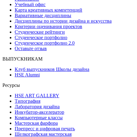
Учебный офис
Карта креативных компетенций
Вариативные дисциплины
Дисциплины по истории дизайна и искусства
Критерии оценивания проектов
Студенческие рейтинги
Студенческое портфолио
Студенческое портфолио 2.0
Оставьте отзыв
ВЫПУСКНИКАМ
Клуб выпускников Школы дизайна
HSE Alumni
Ресурсы
HSE ART GALLERY
Типография
Лаборатория дизайна
Инкубатор-акселератор
Компьютерные классы
Мастерская фарфора
Препресс и цифровая печать
Шелкографская мастерская