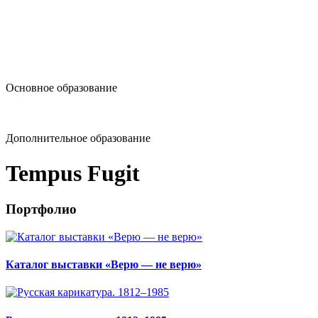
design@hse.ru
Основное образование
dop-design@hse.ru
Дополнительное образование
Tempus Fugit
Портфолио
Каталог выставки «Верю — не верю»