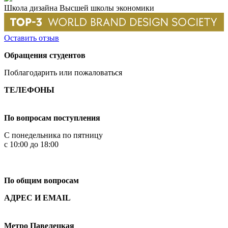
Школа дизайна Высшей школы экономики
Оставить отзыв
Обращения студентов
Поблагодарить или пожаловаться
ТЕЛЕФОНЫ
+7 499 444-02-84
По вопросам поступления
С понедельника по пятницу
с 10:00 до 18:00
+7
495 621-87-11
По общим вопросам
АДРЕС И EMAIL
Малая Пионерская ул., 12
Метро Павелецкая