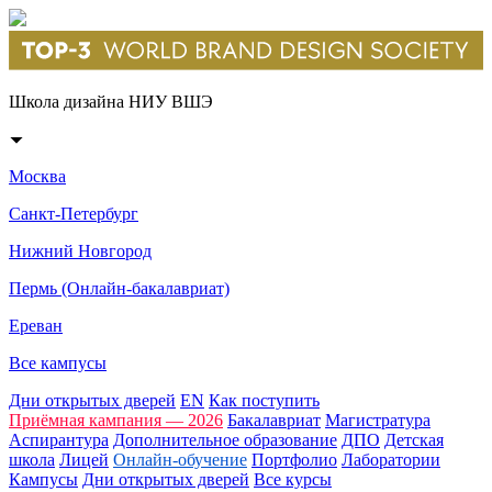
Школа дизайна НИУ ВШЭ
Москва
Санкт-Петербург
Нижний Новгород
Пермь (Онлайн-бакалавриат)
Ереван
Все кампусы
Дни открытых дверей
EN
Как поступить
Приёмная кампания — 2026
Бакалавриат
Магистратура
Аспирантура
Дополнительное образование
ДПО
Детская
школа
Лицей
Онлайн-обучение
Портфолио
Лаборатории
Кампусы
Дни открытых дверей
Все курсы