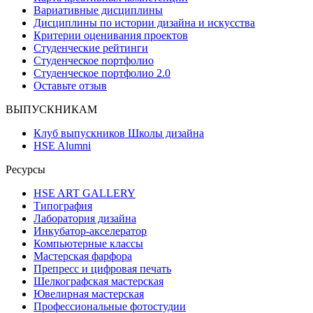
Вариативные дисциплины
Дисциплины по истории дизайна и искусства
Критерии оценивания проектов
Студенческие рейтинги
Студенческое портфолио
Студенческое портфолио 2.0
Оставьте отзыв
ВЫПУСКНИКАМ
Клуб выпускников Школы дизайна
HSE Alumni
Ресурсы
HSE ART GALLERY
Типография
Лаборатория дизайна
Инкубатор-акселератор
Компьютерные классы
Мастерская фарфора
Препресс и цифровая печать
Шелкографская мастерская
Ювелирная мастерская
Профессиональные фотостудии