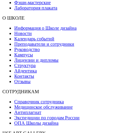
Фэшн-мастерские
Лаборатория плаката
О ШКОЛЕ
Информация о Школе дизайна
Новости
Календарь событий
Преподаватели и сотрудники
Руководство
Кампусы
Лицензии и дипломы
Структура
Айдентика
Контакты
Отзывы
СОТРУДНИКАМ
Справочник сотрудника
Медицинское обслуживание
Антиплагиат
Экспедиции по городам России
ОПА Школы дизайна