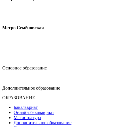
Измайловское шоссе, 44с2
Метро Семёновская
design@hse.ru
Основное образование
dop-design@hse.ru
Дополнительное образование
ОБРАЗОВАНИЕ
Бакалавриат
Онлайн-бакалавриат
Магистратура
Дополнительное образование