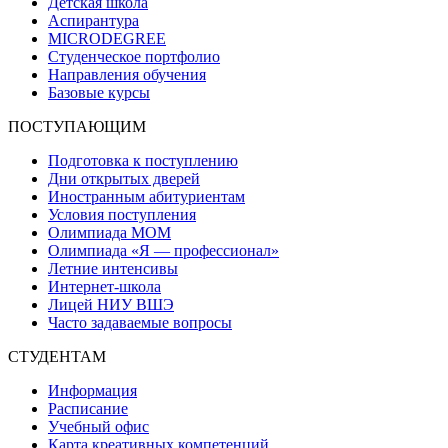
Детская школа
Аспирантура
MICRODEGREE
Студенческое портфолио
Направления обучения
Базовые курсы
ПОСТУПАЮЩИМ
Подготовка к поступлению
Дни открытых дверей
Иностранным абитуриентам
Условия поступления
Олимпиада МОМ
Олимпиада «Я — профессионал»
Летние интенсивы
Интернет-школа
Лицей НИУ ВШЭ
Часто задаваемые вопросы
СТУДЕНТАМ
Информация
Расписание
Учебный офис
Карта креативных компетенций