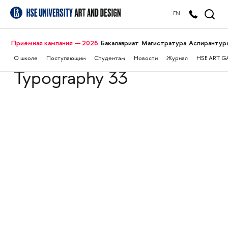
EN
Приёмная кампания — 2026
Бакалавриат
Магистратура
Аспирантур
О школе
Поступающим
Студентам
Новости
Журнал
HSE ART G
Typography 33