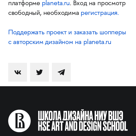
платформе
planeta.ru
. Вход на просмотр
свободный, необходима
регистрация.
Поддержать проект и заказать шопперы
с авторским дизайном на planeta.ru