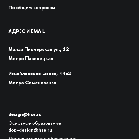
По общим вопросам
АДРЕС И EMAIL
Малая Пионерская ул., 12
Метро Павелецкая
Измайловское шоссе, 44с2
Метро Семёновская
design@hse.ru
Основное образование
dop-design@hse.ru