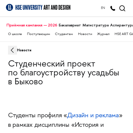
EN
Приёмная кампания — 2026
Бакалавриат
Магистратура
Аспирантур
О школе
Поступающим
Студентам
Новости
Журнал
HSE ART G
Новости
Студенческий проект
по благоустройству усадьбы
в Быково
Студенты профиля «
Дизайн и реклама
»
в рамках дисциплины «История и