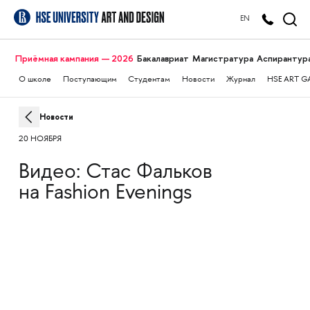
EN
Приёмная кампания — 2026
Бакалавриат
Магистратура
Аспирантур
О школе
Поступающим
Студентам
Новости
Журнал
HSE ART G
Новости
20 НОЯБРЯ
Видео: Стас Фальков
на Fashion Evenings