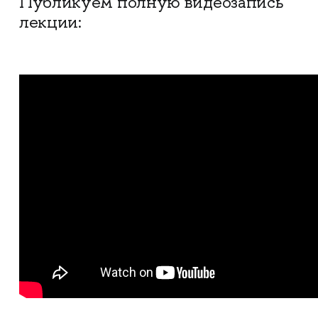
Публикуем полную видеозапись
лекции: