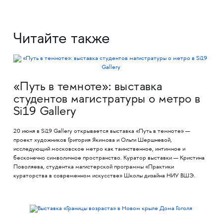
Читайте также
«Путь в темноте»: выставка
студентов магистратуры о метро в
Si19 Gallery
20 июня в Si19 Gallery открывается выставка «Путь в темноте» —
проект художников Григория Якимова и Ольги Шершневой,
исследующий московское метро как таинственное, интимное и
бесконечно символичное пространство. Куратор выставки — Кристина
Поволяева, студентка магистерской программы «Практики
кураторства в современном искусстве» Школы дизайна НИУ ВШЭ.