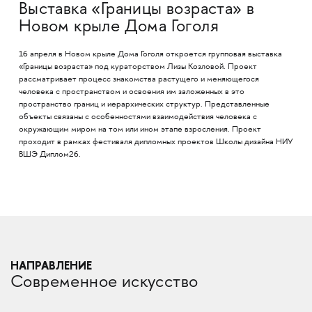
Выставка «Границы возраста» в
Новом крыле Дома Гоголя
16 апреля в Новом крыле Дома Гоголя откроется групповая выставка
«Границы возраста» под кураторством Лизы Козловой. Проект
рассматривает процесс знакомства растущего и меняющегося
человека с пространством и освоения им заложенных в это
пространство границ и иерархических структур. Представленные
объекты связаны с особенностями взаимодействия человека с
окружающим миром на том или ином этапе взросления. Проект
проходит в рамках фестиваля дипломных проектов Школы дизайна НИУ
ВШЭ Диплом26.
НАПРАВЛЕНИЕ
Современное искусство