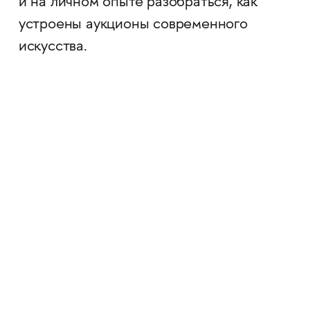
и на личном опыте разобраться, как
устроены аукционы современного
искусства.