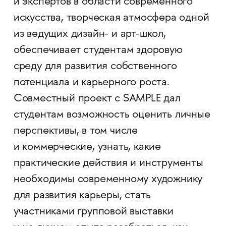
и экспертов в области современного
искусства, творческая атмосфера одной
из ведущих дизайн- и арт-школ,
обеспечивает студентам здоровую
среду для развития собственного
потенциала и карьерного роста.
Совместный проект с SAMPLE дал
студентам возможность оценить личные
перспективы, в том числе
и коммерческие, узнать, какие
практические действия и инструменты
необходимы современному художнику
для развития карьеры, стать
участниками групповой выставки