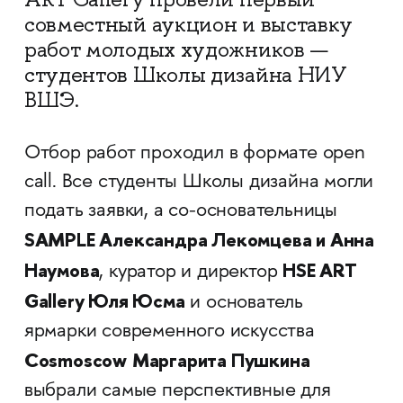
совместный аукцион и выставку
работ молодых художников —
студентов Школы дизайна НИУ
ВШЭ.
Отбор работ проходил в формате open
call. Все студенты Школы дизайна могли
подать заявки, а со-основательницы
SAMPLE Александра Лекомцева и Анна
Наумова
HSE ART
, куратор и директор
Gallery Юля Юсма
и основатель
ярмарки современного искусства
Cosmoscow
Маргарита Пушкина
выбрали самые перспективные для