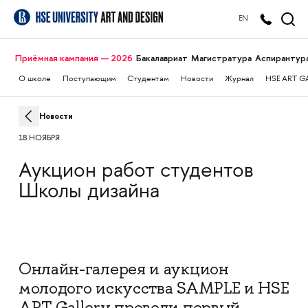
EN
Приёмная кампания — 2026
Бакалавриат
Магистратура
Аспирантур
О школе
Поступающим
Студентам
Новости
Журнал
HSE ART G
Новости
18 НОЯБРЯ
Аукцион работ студентов
Школы дизайна
Онлайн-галерея и аукцион
молодого искусства SAMPLE и HSE
ART Gallery провели первый