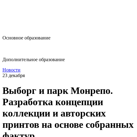
design@hse.ru
Основное образование
dop-design@hse.ru
Дополнительное образование
Новости
23 декабря
Выборг и парк Монрепо.
Разработка концепции
коллекции и авторских
принтов на основе собранных
фактур