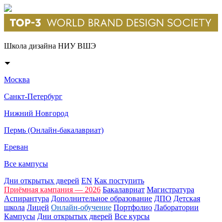
Школа дизайна НИУ ВШЭ
Москва
Санкт-Петербург
Нижний Новгород
Пермь (Онлайн-бакалавриат)
Ереван
Все кампусы
Дни открытых дверей
EN
Как поступить
Приёмная кампания — 2026
Бакалавриат
Магистратура
Аспирантура
Дополнительное образование
ДПО
Детская
школа
Лицей
Онлайн-обучение
Портфолио
Лаборатории
Кампусы
Дни открытых дверей
Все курсы