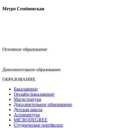
Метро Семёновская
design@hse.ru
Основное образование
dop-design@hse.ru
Дополнительное образование
ОБРАЗОВАНИЕ
Бакалавриат
Онлайн-бакалавриат
Магистратура
Дополнительное образование
Детская школа
Аспирантура
MICRODEGREE
Студенческое портфолио