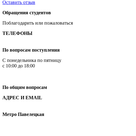
Оставить отзыв
Обращения студентов
Поблагодарить или пожаловаться
ТЕЛЕФОНЫ
+7 499 444-02-84
По вопросам поступления
С понедельника по пятницу
с 10:00 до 18:00
+7
495 621-87-11
По общим вопросам
АДРЕС И EMAIL
Малая Пионерская ул., 12
Метро Павелецкая
Измайловское шоссе, 44с2