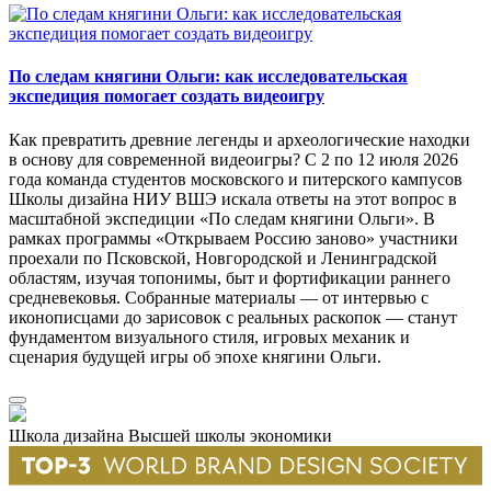
По следам княгини Ольги: как исследовательская
экспедиция помогает создать видеоигру
Как превратить древние легенды и археологические находки
в основу для современной видеоигры? С 2 по 12 июля 2026
года команда студентов московского и питерского кампусов
Школы дизайна НИУ ВШЭ искала ответы на этот вопрос в
масштабной экспедиции «По следам княгини Ольги». В
рамках программы «Открываем Россию заново» участники
проехали по Псковской, Новгородской и Ленинградской
областям, изучая топонимы, быт и фортификации раннего
средневековья. Собранные материалы — от интервью с
иконописцами до зарисовок с реальных раскопок — станут
фундаментом визуального стиля, игровых механик и
сценария будущей игры об эпохе княгини Ольги.
Школа дизайна Высшей школы экономики