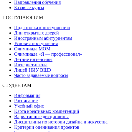
Направления обучения
Базовые курсы
ПОСТУПАЮЩИМ
Подготовка к поступлению
Дни открытых дверей
Иностранным абитуриентам
Условия поступления
Олимпиада МОМ
Олимпиада «Я — профессионал»
Летние интенсивы
Интернет-школа
Лицей НИУ ВШЭ
Часто задаваемые вопросы
СТУДЕНТАМ
Информация
Расписание
Учебный офис
Карта креативных компетенций
Вариативные дисциплины
Дисциплины по истории дизайна и искусства
Критерии оценивания проектов