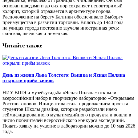
перешейка, недалеко от границы с Финляндией. Он был
основан шведами и до сих пор сохраняет неповторимый
колорит, который отражается в архитектуре города.
Расположение на берегу Балтики обеспечивало Выборгу
преимущества в развитии торговли. Вплоть до 1940 года
на улицах города постоянно звучала иностранная речь:
финская, шведская и немецкая.
Читайте также
День из жизни Льва Толстого: Вышка и Ясная Поляна
открыли приём заявок
НИУ ВШЭ и музей-усадьба «Ясная Поляна» открыли
всероссийский набор в творческую лабораторию «Открываем
Россию заново». Инициатива стала продолжением проекта
студентов Школы дизайна, которые разработали идею
геймифицированного мультимедийного продукта и вошли в
число победителей всероссийского конкурса экспедиций.
Подать заявку на участие в лаборатории можно до 10 мая 2026
года.