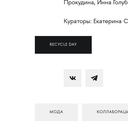
Прокудина, Инна Голуб
Кураторы: Екатерина С
RECYCLE DAY
МОДА
КОЛЛАБОРАЦ