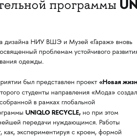
UN
ительной программы
ла дизайна НИУ ВШЭ и Музей «Гараж» вновь
посвященный проблемам устойчивого развити
ования одежды.
«Новая жиз
риятии был представлен проект
которого студенты направления «Мода» созда
собранной в рамках глобальной
UNIQLO RECYCLE,
рограммы
но при этом
нейшей передачи нуждающимся. Работы
, как, экспериментируя с кроем, формой