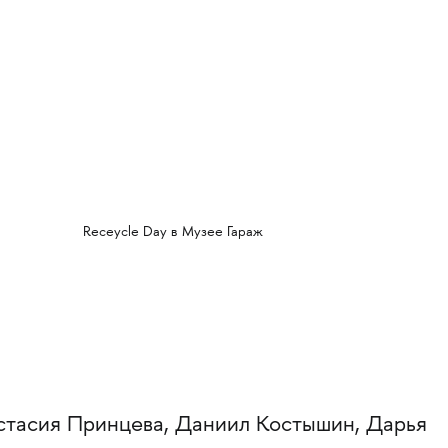
Receycle Day в Музее Гараж
стасия Принцева, Даниил Костышин, Дарья