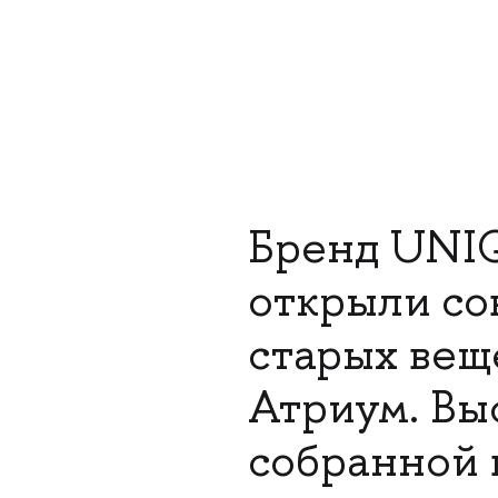
Бренд UNI
открыли со
старых вещ
Атриум. Вы
собранной 