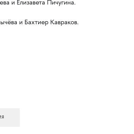
ева и Елизавета Пичугина.
ычёва и Бахтиер Кавраков.
ИЯ