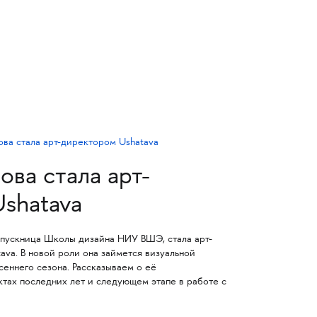
ова стала арт-
shatavа
пускница Школы дизайна НИУ ВШЭ, стала арт-
va. В новой роли она займется визуальной
сеннего сезона. Рассказываем о её
тах последних лет и следующем этапе в работе с