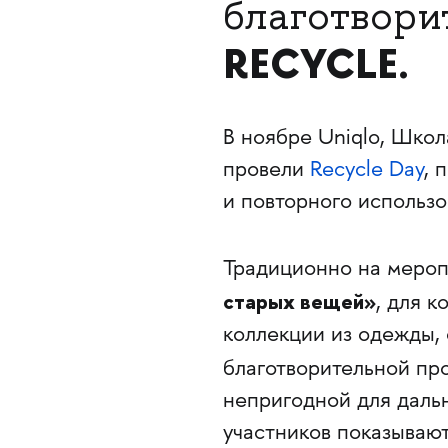
благотвор
RECYCLE.
В ноябре Uniqlo, Шко
провели
Recycle Day
, 
и повторного использ
Традиционно на мероп
старых вещей»
, для 
коллекции из одежды, 
благотворительной п
непригодной для даль
участников показывают