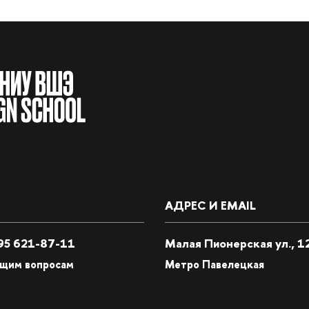
АДРЕС И EMAIL
5 621-87-11
Малая Пионерская ул., 1
бщим вопросам
Метро Павелецкая