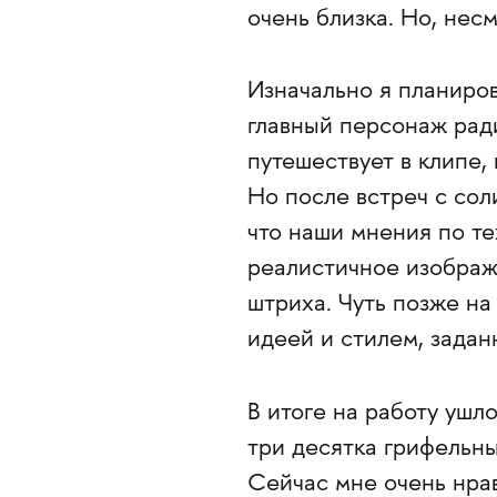
очень близка. Но, несм
Изначально я планиров
главный персонаж ради
путешествует в клипе,
Но после встреч с со
что наши мнения по те
реалистичное изображ
штриха. Чуть позже на
идеей и стилем, задан
В итоге на работу ушл
три десятка грифельн
Сейчас мне очень нрав