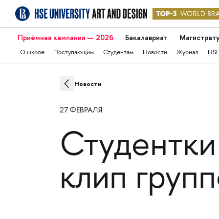
Приёмная кампания — 2026
Бакалавриат
Магистрат
О школе
Поступающим
Студентам
Новости
Журнал
HSE
Новости
27 ФЕВРАЛЯ
Студентки
клип групп