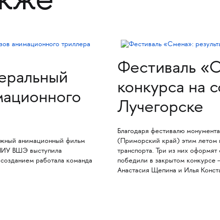
акже
Фестиваль «С
неральный
конкурса на 
мационного
Лучегорске
Благодаря фестивалю монумента
ажный анимационный фильм
(Приморский край) этим летом 
НИУ ВШЭ выступила
транспорта. Три из них оформя
 созданием работала команда
победили в закрытом конкурсе 
Анастасия Щепина и Илья Конст