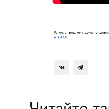
Ранее, в прошлом модуле, студен
и
АИГЕЛ
.