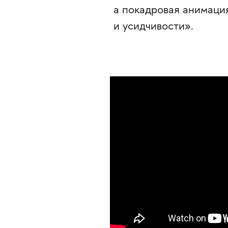
а покадровая анимаци
и усидчивости».