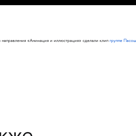
ты направления «Анимация и иллюстрация» сделали клип
группе Пасо