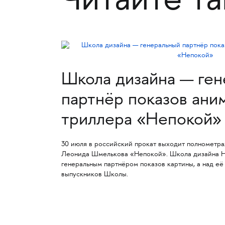
Читайте т
Школа дизайна — ге
партнёр показов ани
триллера «Непокой»
30 июля в российский прокат выходит полнометр
Леонида Шмелькова «Непокой». Школа дизайна 
генеральным партнёром показов картины, а над её
выпускников Школы.