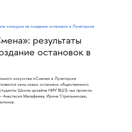
мена»: результаты
создание остановок в
льного искусства «Смена» в Лучегорске
появится семь новых остановок общественного
т студенты Школы дизайна НИУ ВШЭ, чьи проекты
— Анастасия Малафеева, Ирина Стрельникова,
антинов.