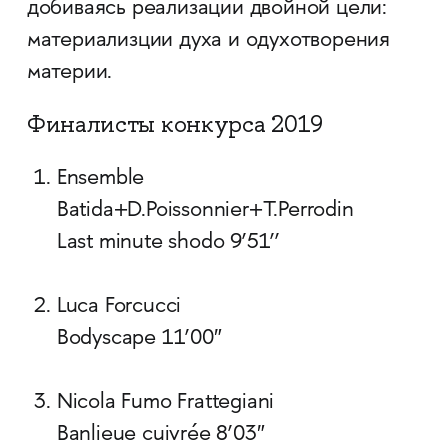
добиваясь реализации двойной цели:
материализции духа и одухотворения
материи.
Финалисты конкурса 2019
Ensemble
Batida+D.Poissonnier+T.Perrodin
Last minute shodo 9’51’’
Luca Forcucci
Bodyscape 11’00″
Nicola Fumo Frattegiani
Banlieue cuivrée 8’03″