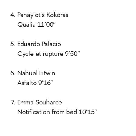
Panayiotis Kokoras
Qualia 11’00″
Eduardo Palacio
Cycle et rupture 9’50″
Nahuel Litwin
Asfalto 9’16″
Emma Souharce
Notification from bed 10’15″