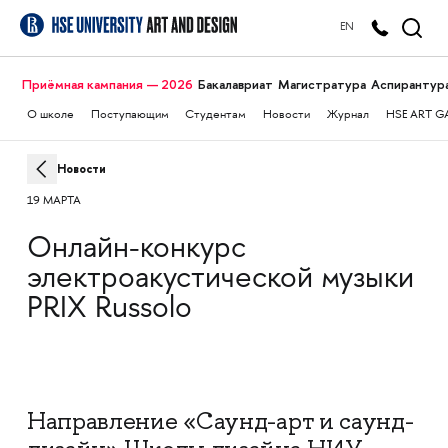
EN
Приёмная кампания — 2026
Бакалавриат
Магистратура
Аспирантур
О школе
Поступающим
Студентам
Новости
Журнал
HSE ART G
Новости
19 МАРТА
Онлайн-конкурс
электроакустической музыки
PRIX Russolo
Направление «Саунд-арт и саунд-