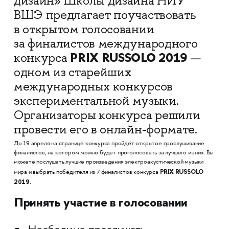
дизайн» Школы дизайна НИУ
ВШЭ предлагает поучаствовать
в открытом голосовании
за финалистов международного
PRIX RUSSOLO 2019
конкурса
—
одном из старейших
международных конкурсов
экспериментальной музыки.
Организаторы конкурса решили
провести его в онлайн-формате.
До 19 апреля на странице конкурса пройдёт открытое прослушивание
финалистов, на котором можно будет проголосовать за лучшего из них. Вы
можете послушать лучшие произведения электроакустической музыки
PRIX RUSSOLO
мира и выбрать победителя из 7 финалистов конкурса
2019.
Принять участие в голосовании