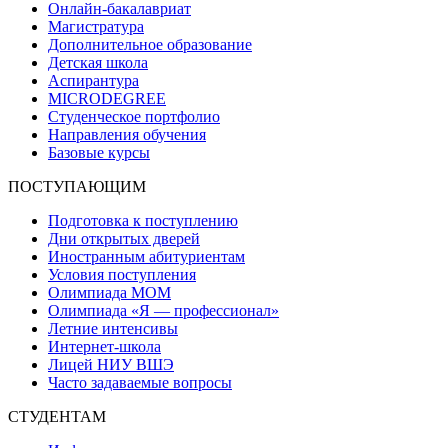
Онлайн-бакалавриат
Магистратура
Дополнительное образование
Детская школа
Аспирантура
MICRODEGREE
Студенческое портфолио
Направления обучения
Базовые курсы
ПОСТУПАЮЩИМ
Подготовка к поступлению
Дни открытых дверей
Иностранным абитуриентам
Условия поступления
Олимпиада МОМ
Олимпиада «Я — профессионал»
Летние интенсивы
Интернет-школа
Лицей НИУ ВШЭ
Часто задаваемые вопросы
СТУДЕНТАМ