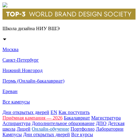
Школа дизайна НИУ ВШЭ
Москва
Санкт-Петербург
Нижний Новгород
Пермь (Онлайн-бакалавриат)
Ереван
Все кампусы
Дни открытых дверей
EN
Как поступить
Приёмная кампания — 2026
Бакалавриат
Магистратура
Аспирантура
Дополнительное образование
ДПО
Детская
школа
Лицей
Онлайн-обучение
Портфолио
Лаборатории
Кампусы
Дни открытых дверей
Все курсы