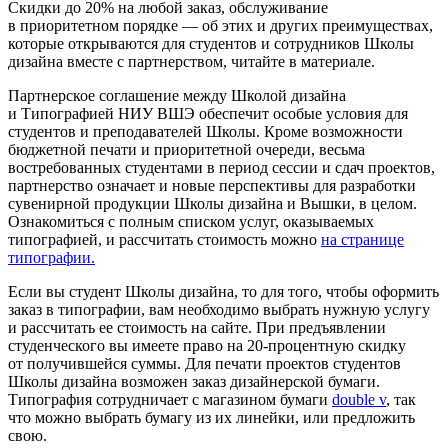
Скидки до 20% на любой заказ, обслуживание
в приоритетном порядке — об этих и других преимуществах,
которые открываются для студентов и сотрудников Школы
дизайна вместе с партнерством, читайте в материале.
Партнерское соглашение между Школой дизайна
и Типографией НИУ ВШЭ обеспечит особые условия для
студентов и преподавателей Школы. Кроме возможности
бюджетной печати и приоритетной очереди, весьма
востребованных студентами в период сессии и сдач проектов,
партнерство означает и новые перспективы для разработки
сувенирной продукции Школы дизайна и Вышки, в целом.
Ознакомиться с полным списком услуг, оказываемых
типографией, и рассчитать стоимость можно
на странице
типографии.
Если вы студент Школы дизайна, то для того, чтобы оформить
заказ в типографии, вам необходимо выбрать нужную услугу
и рассчитать ее стоимость на сайте. При предъявлении
студенческого вы имеете право на 20-процентную скидку
от получившейся суммы. Для печати проектов студентов
Школы дизайна возможен заказ дизайнерской бумаги.
Типография сотрудничает с магазином бумаги
double v
, так
что можно выбрать бумагу из их линейки, или предложить
свою.