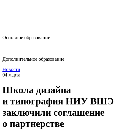
design@hse.ru
Основное образование
dop-design@hse.ru
Дополнительное образование
Новости
04 марта
Школа дизайна
и типография НИУ ВШЭ
заключили соглашение
о партнерстве