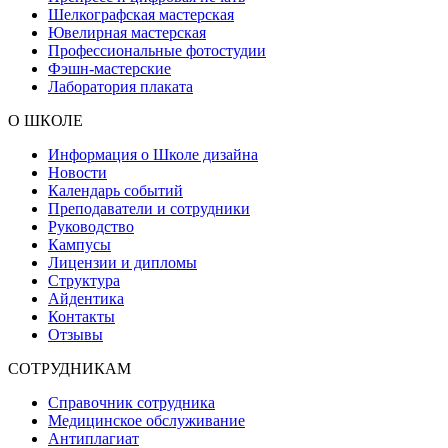
Шелкографская мастерская
Ювелирная мастерская
Профессиональные фотостудии
Фэшн-мастерские
Лаборатория плаката
О ШКОЛЕ
Информация о Школе дизайна
Новости
Календарь событий
Преподаватели и сотрудники
Руководство
Кампусы
Лицензии и дипломы
Структура
Айдентика
Контакты
Отзывы
СОТРУДНИКАМ
Справочник сотрудника
Медицинское обслуживание
Антиплагиат