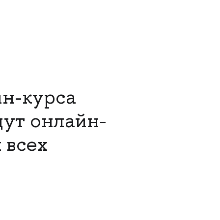
йн-курса
ут онлайн-
 всех