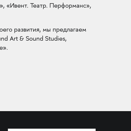
», «Ивент. Театр. Перформанс»,
оего развития, мы предлагаем
d Art & Sound Studies,
е».