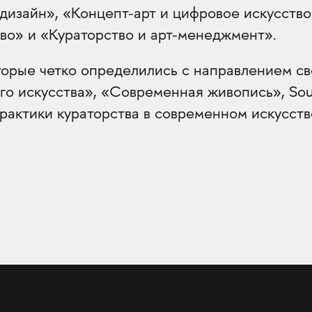
-дизайн», «Концепт-арт и цифровое искусство
во» и «Кураторство и арт-менеджмент».
торые четко определились с направлением св
о искусства», «Современная живопись», Soun
рактики кураторства в современном искусств