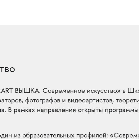
тво
«ART ВЫШКА. Современное искусство» в Шк
раторов, фотографов и видеоартистов, теорети
ва. В рамках направления открыты программы
один из образовательных профилей: «Соврем