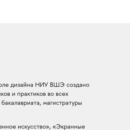
оле дизайна НИУ ВШЭ создано
ков и практиков во всех
 бакалавриата, магистратуры
енное искусство», «Экранные