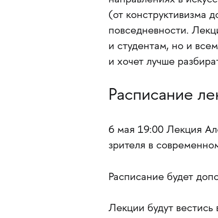
направлениях в искусст
(от конструктивизма д
повседневности. Лекц
и студентам, но и все
и хочет лучше разбира
Расписание ле
6 мая 19:00 Лекция А
зрителя в современном
Расписание будет допо
Лекции будут вестись