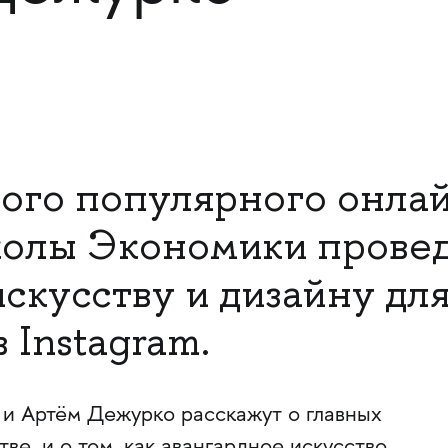
ого популярного онла
олы Экономики провед
скусству и дизайну для
 Instagram.
и Артём Дежурко расскажут о главных