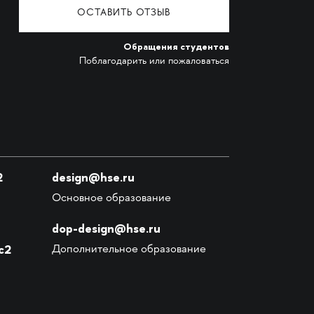
ОСТАВИТЬ ОТЗЫВ
Обращения студентов
Поблагодарить или пожаловаться
2
design@hse.ru
Основное образование
dop-design@hse.ru
с2
Дополнительное образование