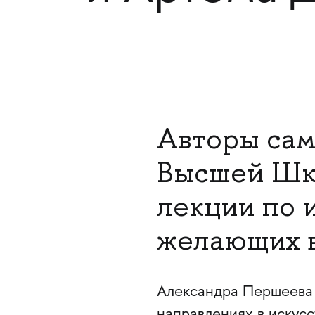
Авторы сам
Высшей Шк
лекции по и
желающих в
Александра Першеева 