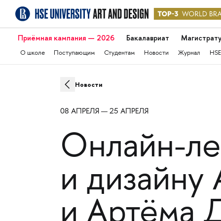
Приёмная кампания — 2026
Бакалавриат
Магистрат
О школе
Поступающим
Студентам
Новости
Журнал
HSE
Новости
08 АПРЕЛЯ — 25 АПРЕЛЯ
Онлайн-ле
и дизайну
и Артёма 