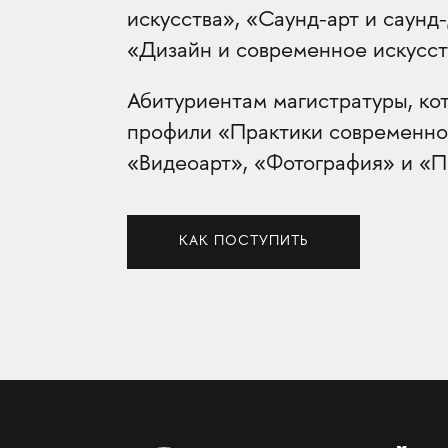
искусства», «Саунд-арт и саунд
«Дизайн и современное искусст
Абитуриентам магистратуры, ко
профили «Практики современног
«Видеоарт», «Фотография» и «П
КАК ПОСТУПИТЬ