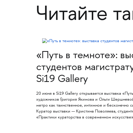
Читайте т
«Путь в темноте»: вы
студентов магистрат
Si19 Gallery
20 июня в Si19 Gallery открывается выставка «Пут
художников Григория Якимова и Ольги Шершнево
метро как таинственное, интимное и бесконечно с
Куратор выставки — Кристина Поволяева, студент
«Практики кураторства в современном искусств