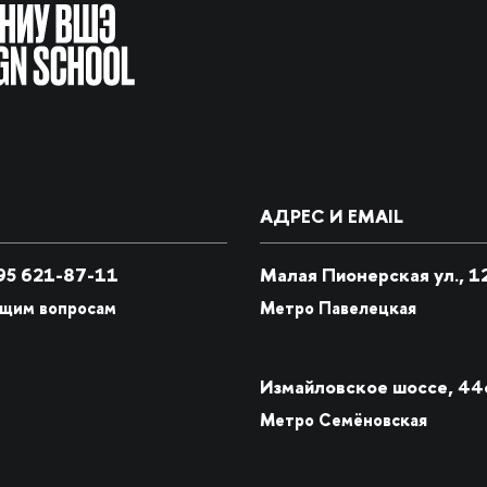
АДРЕС И EMAIL
5 621-87-11
Малая Пионерская ул., 1
бщим вопросам
Метро Павелецкая
Измайловское шоссе, 44
Метро Семёновская