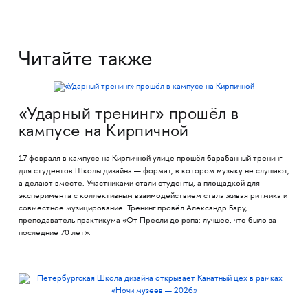
Читайте также
«Ударный тренинг» прошёл в
кампусе на Кирпичной
17 февраля в кампусе на Кирпичной улице прошёл барабанный тренинг
для студентов Школы дизайна — формат, в котором музыку не слушают,
а делают вместе. Участниками стали студенты, а площадкой для
эксперимента с коллективным взаимодействием стала живая ритмика и
совместное музицирование. Тренинг провёл Александр Бару,
преподаватель практикума «От Пресли до рэпа: лучшее, что было за
последние 70 лет».