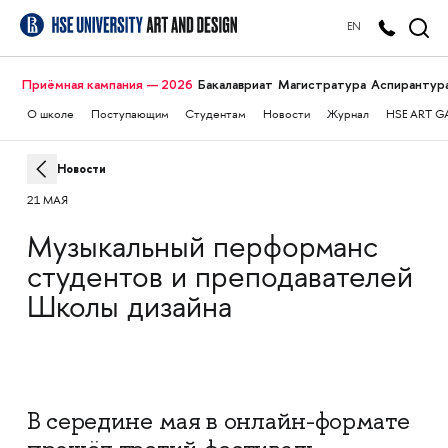
EN
Приёмная кампания — 2026
Бакалавриат
Магистратура
Аспирантур
О школе
Поступающим
Студентам
Новости
Журнал
HSE ART G
Новости
21 МАЯ
Музыкальный перформанс
студентов и преподавателей
Школы дизайна
В середине мая в онлайн-формате