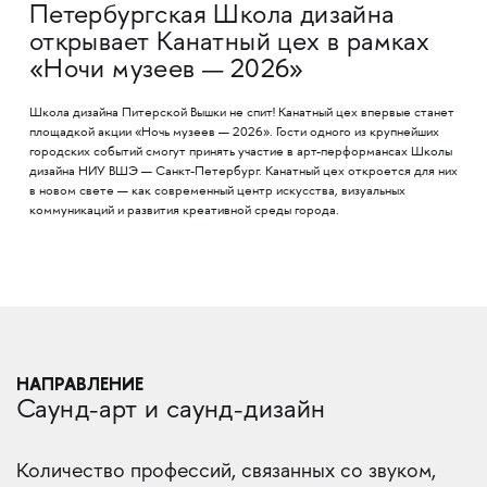
Петербургская Школа дизайна
открывает Канатный цех в рамках
«Ночи музеев — 2026»
Школа дизайна Питерской Вышки не спит! Канатный цех впервые станет
площадкой акции «Ночь музеев — 2026». Гости одного из крупнейших
городских событий смогут принять участие в арт-перформансах Школы
дизайна НИУ ВШЭ — Санкт-Петербург. Канатный цех откроется для них
в новом свете — как современный центр искусства, визуальных
коммуникаций и развития креативной среды города.
НАПРАВЛЕНИЕ
Саунд-арт и саунд-дизайн
Количество профессий, связанных со звуком,