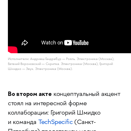
Исполнители: Андриеш Гандрабур — Рояль. Электроника (Москва),
Евгений Вороновский — Скрипка. Электроника (Москва), Григорий
Шмидко — Звук. Электроника (Москва).
Во втором акте
концептуальный акцент
стоял на интересной форме
коллаборации: Григорий Шмидко
и команда
TechSpecific
(Санкт-