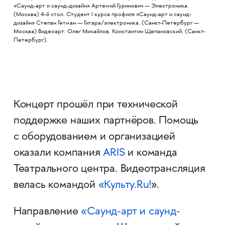
«Саунд-арт и саунд-дизайн» Артемий Гуринович — Электроника.
(Москва) 4-й стол. Студент I курса профиля «Саунд-арт и саунд-
дизайн» Степан Гетман — Гитара/электроника. (Санкт-Петербург —
Москва) Видеоарт: Олег Михайлов. Константин Щепановский. (Санкт-
Петербург).
Концерт прошёл при технической
поддержке наших партнёров. Помощь
с оборудованием и организацией
оказали компания
ARIS
и команда
Театрального центра. Видеотрансляция
велась командой
«Культу.Ru!
».
Направление
«Саунд-арт и саунд-