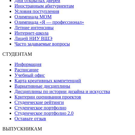
Дни открытых дверей
Иностранным абитуриентам
Условия поступления
Олимпиада МОМ
Олимпиада «Я — профессионал»
Летние интенсивы
Интернет-школа
Лицей НИУ ВШЭ
Часто задаваемые вопросы
СТУДЕНТАМ
Информация
Расписание
Учебный офис
Карта креативных компетенций
Вариативные дисциплины
Дисциплины по истории дизайна и искусства
Критерии оценивания проектов
Студенческие рейтинги
Студенческое портфолио
Студенческое портфолио 2.0
Оставьте отзыв
ВЫПУСКНИКАМ