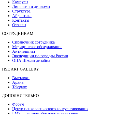
Кампусы
Лицензии и дипломы
Структура
Айдентика
Контакты
Отзывы
СОТРУДНИКАМ
Справочник сотрудника
Медицинское обслуживание
Антиплагиат
Экспедиции по городам России
ОПА Школы дизайна
HSE ART GALLERY
Выставки
Архив
Telegram
ДОПОЛНИТЕЛЬНО
Форум
Центр психологического консультирования
LMS — единая образовательная среда