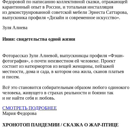
Федоровой по написанию коллективной сказки, отражающей
карантинный опыт в России, и тотальная инсталляция
из деконструированной советской мебели Эрнеста Саттарова,
выпускника профиля «Дизайн и современное искусство».
Зуля Алиева
Иния: свидетельства одной жизни
Фоторассказ Зули Алиевой, выпускникцы профиля «Фэшн-
фотография», о почти неизвестном ей человеке. Проект
состоит из натюрмортов из вещей женщины, пейзажей
местности, дома и сада, в котором она жила, сканов платьев
и писем.
Всё это становится собирательным образом любого одинокого
человека, живущего в страхах реальности и боязни так
и не найти себя и любовь.
СМОТРЕТЬ ПОДРОБНЕЕ
Мария Федорова
ХРОНОТОП ПАНДЕМИИ / СКАЗКА О ЖАР-ПТИЦЕ