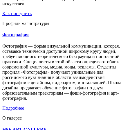
искусстве».
Как поступить
Профиль магистратуры
Фотография
Фотография — форма визуальной коммуникации, которая,
оставаясь технически доступной широкому кругу людей,
требует мощного теоретического бэкграунда и постоянной
практики. Специалисты в этой области определяют облик
современной культуры, медиа, моды, рекламы. Студенты
профиля «Фотография» получают уникальные для
российского вуза знания в области взаимодействия
фотографии с дизайном, видеоартом, инсталляцией. Школа
дизайна предлагает обучение фотографии по двум
образовательным траекториям — фэшн-фотография и арт-
фотография.
Подробнее
О галерее
HSE ART GALLERY