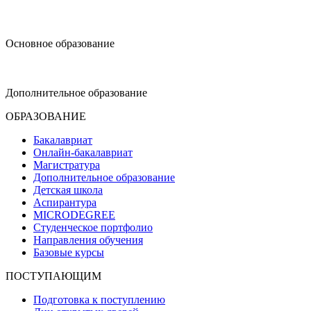
design@hse.ru
Основное образование
dop-design@hse.ru
Дополнительное образование
ОБРАЗОВАНИЕ
Бакалавриат
Онлайн-бакалавриат
Магистратура
Дополнительное образование
Детская школа
Аспирантура
MICRODEGREE
Студенческое портфолио
Направления обучения
Базовые курсы
ПОСТУПАЮЩИМ
Подготовка к поступлению