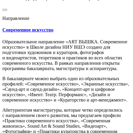
Направление
Современное искусство
Образовательное направление «ART ВЫШКА. Современное
искусство» в Школе дизайна НИУ ВШЭ создано для
подготовки художников и кураторов, фотографов
и видеоартистов, теоретиков и практиков во всех областях
современного искусства. В рамках направления открыты
программы бакалавриата, магистратуры и аспирантуры.
В бакалавриате можно выбрать один из образовательных
профилей: «Современное искусство», «Экранные искусства»,
«Саунд-арт и саунд-дизайн», «Концепт-арт и цифровое
искусство», «Ивент. Театр. Перформанс», «Дизайн и
современное искусство» и «Кураторство и арт-менеджмент».
Абитуриентам магистратуры, которые четко определились
с направлением своего развития, мы предлагаем профили
«Практики современного искусства», «Современная
живопись», Sound Art & Sound Studies, «Видеоарт»,
«Фотография» и «Практики кураторства в современном