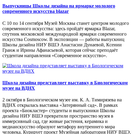
Выпускницы Школы дизайна на ярмарке молодого
современного искусства blazar
С 10 по 14 сентября Музей Москвы станет центром молодого
современного искусства: здесь пройдёт ярмарка Blazar,
спутник московской международной ярмарки современного
искусства Cosmoscow. В экспозиции — работы выпускниц
Школы дизайна НИУ ВШЭ Анастасии Дунаевой, Ксении
Гранж и Ирины Афанасьевой, которая сейчас преподаёт
студентам направления «Современное искусство».
Школа дизайна представляет выставку в Биологическом
музее на ВДНХ
2 октября в Биологическом музее им. К. А. Тимирязева на
ВДНХ открылась выставка «Затерянный сад». В рамках
проекта «Биокластер» студенты и выпускники Школы
дизайна НИУ ВШЭ превратили пространство музея в
иммерсивный сад, где живые растения, керамика и
медиаискусство образуют метафору внутреннего мира
человека. Курирует проект Музейная лаборатория НИУ ВШЭ.