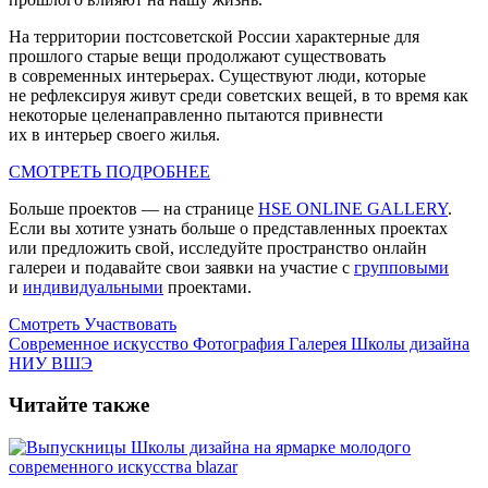
На территории постсоветской России характерные для
прошлого старые вещи продолжают существовать
в современных интерьерах. Существуют люди, которые
не рефлексируя живут среди советских вещей, в то время как
некоторые целенаправленно пытаются привнести
их в интерьер своего жилья.
СМОТРЕТЬ ПОДРОБНЕЕ
Больше проектов — на странице
HSE ONLINE GALLERY
.
Если вы хотите узнать больше о представленных проектах
или предложить свой, исследуйте пространство онлайн
галереи и подавайте свои заявки на участие c
групповыми
и
индивидуальными
проектами.
Смотреть
Участвовать
Современное искусство
Фотография
Галерея Школы дизайна
НИУ ВШЭ
Читайте также