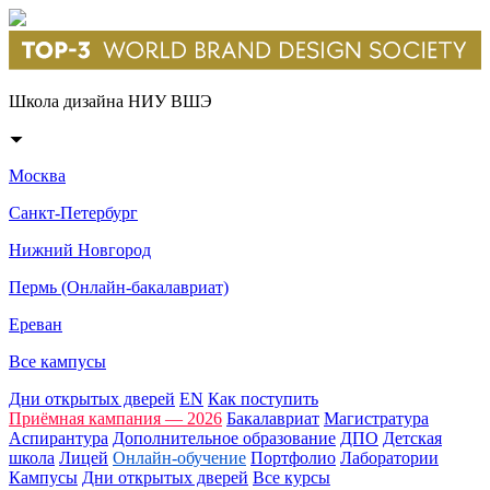
Школа дизайна НИУ ВШЭ
Москва
Санкт-Петербург
Нижний Новгород
Пермь (Онлайн-бакалавриат)
Ереван
Все кампусы
Дни открытых дверей
EN
Как поступить
Приёмная кампания — 2026
Бакалавриат
Магистратура
Аспирантура
Дополнительное образование
ДПО
Детская
школа
Лицей
Онлайн-обучение
Портфолио
Лаборатории
Кампусы
Дни открытых дверей
Все курсы