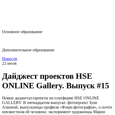
design@hse.ru
Основное образование
dop-design@hse.ru
Дополнительное образование
Новости
22 июля
Дайджест проектов HSE
ONLINE Gallery. Выпуск #15
Новые диджитал-проекты на платформе HSE ONLINE
GALLERY. В пятнадцатом выпуске: фотопроект Зули
Алиевой, выпускницы профиля «Фэшн-фотография», о почти
неизвестном ей человеке, эксперимент художницы Марии