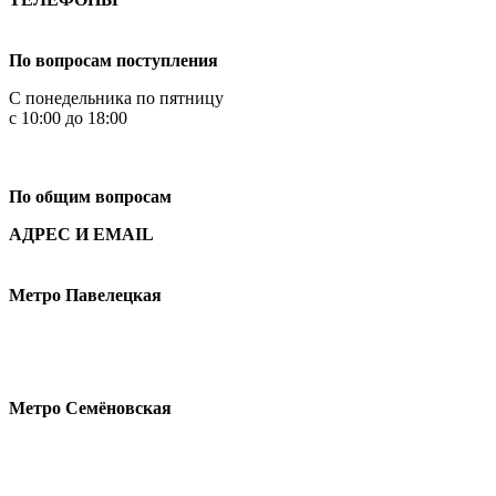
+7 499 444-02-84
По вопросам поступления
С понедельника по пятницу
с 10:00 до 18:00
+7
495 621-87-11
По общим вопросам
АДРЕС И EMAIL
Малая Пионерская ул., 12
Метро Павелецкая
Измайловское шоссе, 44с2
Метро Семёновская