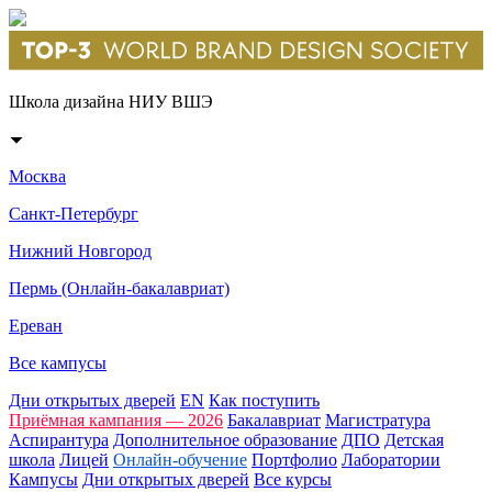
Школа дизайна НИУ ВШЭ
Москва
Санкт-Петербург
Нижний Новгород
Пермь (Онлайн-бакалавриат)
Ереван
Все кампусы
Дни открытых дверей
EN
Как поступить
Приёмная кампания — 2026
Бакалавриат
Магистратура
Аспирантура
Дополнительное образование
ДПО
Детская
школа
Лицей
Онлайн-обучение
Портфолио
Лаборатории
Кампусы
Дни открытых дверей
Все курсы