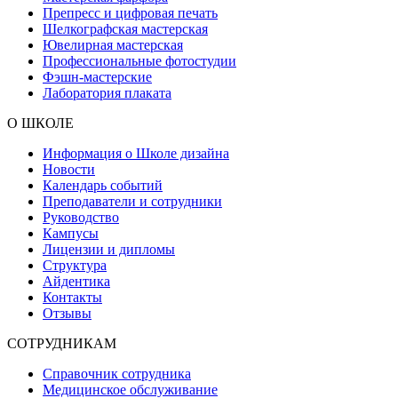
Препресс и цифровая печать
Шелкографская мастерская
Ювелирная мастерская
Профессиональные фотостудии
Фэшн-мастерские
Лаборатория плаката
О ШКОЛЕ
Информация о Школе дизайна
Новости
Календарь событий
Преподаватели и сотрудники
Руководство
Кампусы
Лицензии и дипломы
Структура
Айдентика
Контакты
Отзывы
СОТРУДНИКАМ
Справочник сотрудника
Медицинское обслуживание