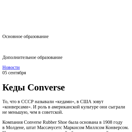
design@hse.ru
Основное образование
dop-design@hse.ru
Дополнительное образование
Новости
05 сентября
Кеды Converse
То, что в СССР называли «кедами», в США зовут
«конверсами». И роль в американской культуре они сыграли
не меньшую, чем в советской.
Компания Converse Rubber Shoe была основана в 1908 году
в Молдене, штат Массачусетс Маркисом Миллсом Конверсом.