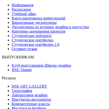
Информация
Расписание
Учебный офис
Карта креативных компетенций
Вариативные дисциплины
Дисциплины по истории дизайна и искусства
Критерии оценивания проектов
Студенческие рейтинги
Студенческое портфолио
Студенческое портфолио 2.0
Оставьте отзыв
ВЫПУСКНИКАМ
Клуб выпускников Школы дизайна
HSE Alumni
Ресурсы
HSE ART GALLERY
Типография
Лаборатория дизайна
Инкубатор-акселератор
Компьютерные классы
Мастерская фарфора