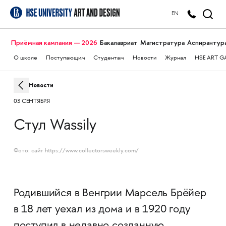
EN
Приёмная кампания — 2026
Бакалавриат
Магистратура
Аспирантур
О школе
Поступающим
Студентам
Новости
Журнал
HSE ART G
Новости
03 СЕНТЯБРЯ
Стул Wassily
Фото: сайт https://www.collectorsweekly.com/
Родившийся в Венгрии Марсель Брёйер
в 18 лет уехал из дома и в 1920 году