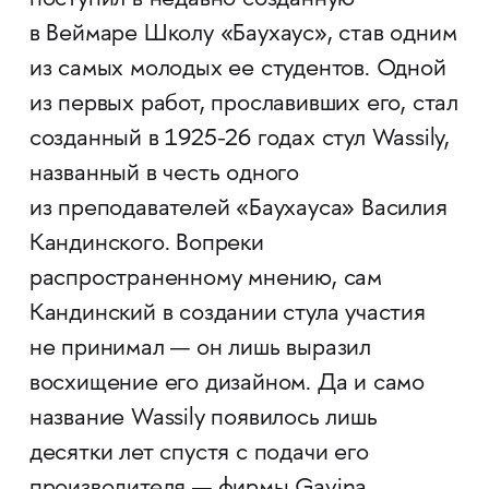
поступил в недавно созданную
в Веймаре Школу «Баухаус», став одним
из самых молодых ее студентов. Одной
из первых работ, прославивших его, стал
созданный в 1925-26 годах стул Wassily,
названный в честь одного
из преподавателей «Баухауса» Василия
Кандинского. Вопреки
распространенному мнению, сам
Кандинский в создании стула участия
не принимал — он лишь выразил
восхищение его дизайном. Да и само
название Wassily появилось лишь
десятки лет спустя с подачи его