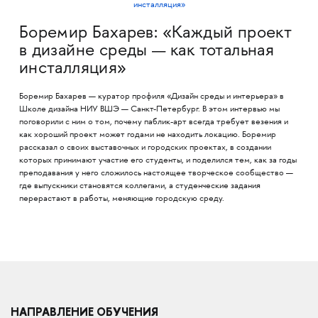
Боремир Бахарев: «Каждый проект
в дизайне среды — как тотальная
инсталляция»
Боремир Бахарев — куратор профиля «Дизайн среды и интерьера» в
Школе дизайна НИУ ВШЭ — Санкт-Петербург. В этом интервью мы
поговорили с ним о том, почему паблик-арт всегда требует везения и
как хороший проект может годами не находить локацию. Боремир
рассказал о своих выставочных и городских проектах, в создании
которых принимают участие его студенты, и поделился тем, как за годы
преподавания у него сложилось настоящее творческое сообщество —
где выпускники становятся коллегами, а студенческие задания
перерастают в работы, меняющие городскую среду.
НАПРАВЛЕНИЕ ОБУЧЕНИЯ