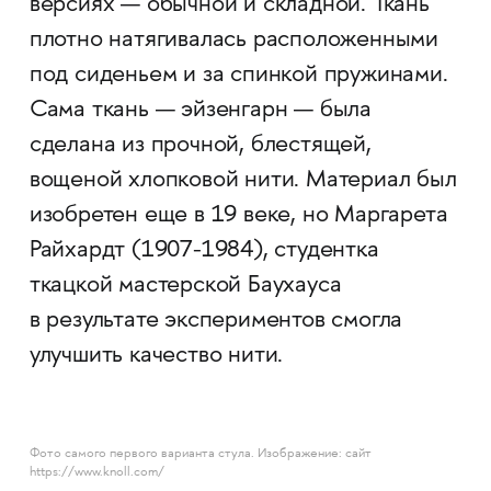
версиях — обычной и складной. Ткань
плотно натягивалась расположенными
под сиденьем и за спинкой пружинами.
Сама ткань — эйзенгарн — была
сделана из прочной, блестящей,
вощеной хлопковой нити. Материал был
изобретен еще в 19 веке, но Маргарета
Райхардт (1907-1984), студентка
ткацкой мастерской Баухауса
в результате экспериментов смогла
улучшить качество нити.
Фото самого первого варианта стула. Изображение: сайт
https://www.knoll.com/