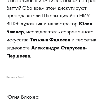
с использованием гифок похожа на рэп-
баттл? Обо всем этом дискутируют
преподаватели Школы дизайна НИУ
Юлия
ВШЭ: художник и иллюстратор
Блюхер
, исследователь современного
Татьяна Фадеева
искусства
и теоретик
Александра Старусева-
видеоарта
Першеева
.
Rebecca Mock
Юлия Блюхер: