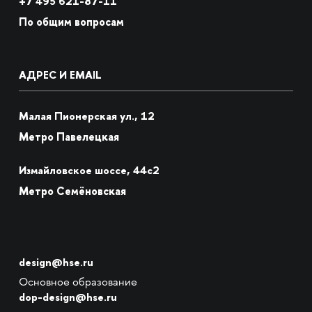
+7
495 621-87-11
По общим вопросам
АДРЕС И EMAIL
Малая Пионерская ул., 12
Метро Павелецкая
Измайловское шоссе, 44с2
Метро Семёновская
design@hse.ru
Основное образование
dop-design@hse.ru