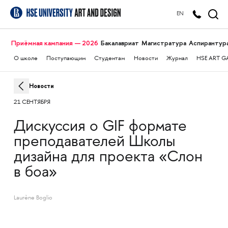
EN
Приёмная кампания — 2026
Бакалавриат
Магистратура
Аспирантур
О школе
Поступающим
Студентам
Новости
Журнал
HSE ART G
Новости
21 СЕНТЯБРЯ
Дискуссия о GIF формате
преподавателей Школы
дизайна для проекта «Слон
в боа»
Laurène Boglio