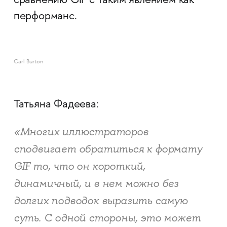
сравнению GIF с таким явлением как
перформанс.
Carl Burton
Татьяна Фадеева:
«Многих иллюстраторов
сподвигает обратиться к формату
GIF то, что он короткий,
динамичный, и в нем можно без
долгих подводок выразить самую
суть. С одной стороны, это может