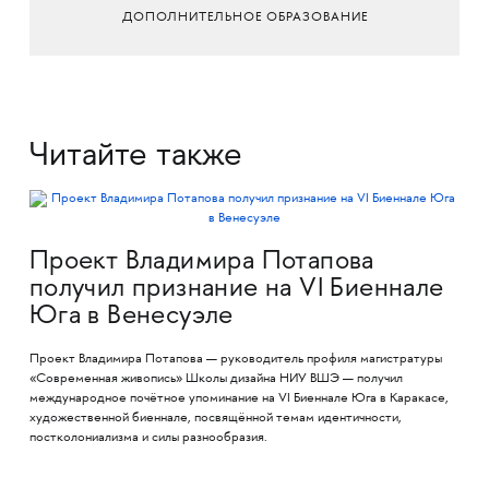
ДОПОЛНИТЕЛЬНОЕ ОБРАЗОВАНИЕ
Читайте также
Проект Владимира Потапова
получил признание на VI Биеннале
Юга в Венесуэле
Проект Владимира Потапова — руководитель профиля магистратуры
«Современная живопись» Школы дизайна НИУ ВШЭ — получил
международное почётное упоминание на VI Биеннале Юга в Каракасе,
художественной биеннале, посвящённой темам идентичности,
постколониализма и силы разнообразия.