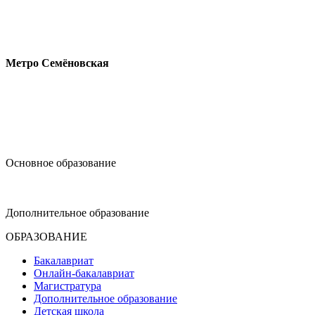
Измайловское шоссе, 44с2
Метро Семёновская
design@hse.ru
Основное образование
dop-design@hse.ru
Дополнительное образование
ОБРАЗОВАНИЕ
Бакалавриат
Онлайн-бакалавриат
Магистратура
Дополнительное образование
Детская школа