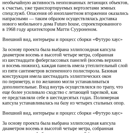
необычайную активность неопознанных летающих объектов,
к счастью, уже транспортируемых вертолетами земных
спецслужб. Опасения об инопланетном вторжении оказались
напрасными — таким образом осуществлялась доставка
нового мобильного дома Futuro house, спроектированного
в 1968 году архитектором Матти Сууроненом.
Внешний вид, интерьеры и процесс сборки «Футуро хаус»
За основу проекта была выбрана эллипсоидная капсула
диаметром восемь и высотой четыре метра, собранная
из шестнадцати фиберглассовых панелей (восемь верхних
и восемь нижних), каждая панель имела утеплительный слой
из пяти сантиметров вспененного полистирола. Базовая
конструкция имела шестнадцать эллиптических окон
по периметру, и по желанию могли устанавливаться
дополнительные. Вход внутрь осуществлялся по трапу, что
еще более усиливало сходство с летающей тарелкой, как
ее представляли себе в шестидесятых годах. Полимерная
капсула устанавливалась на базу из четырех стальных опор.
Внешний вид, интерьеры и процесс сборки «Футуро хаус»
За основу проекта была выбрана эллипсоидная капсула
диаметром восемь и высотой четыре метра, собранная