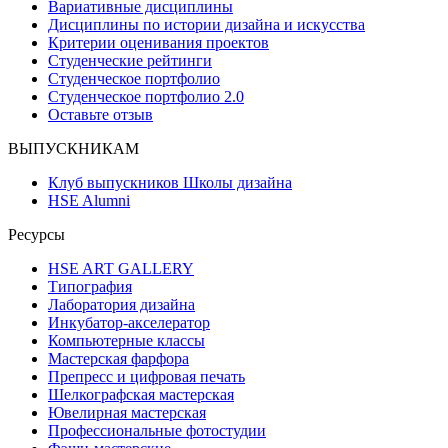
Вариативные дисциплины
Дисциплины по истории дизайна и искусства
Критерии оценивания проектов
Студенческие рейтинги
Студенческое портфолио
Студенческое портфолио 2.0
Оставьте отзыв
ВЫПУСКНИКАМ
Клуб выпускников Школы дизайна
HSE Alumni
Ресурсы
HSE ART GALLERY
Типография
Лаборатория дизайна
Инкубатор-акселератор
Компьютерные классы
Мастерская фарфора
Препресс и цифровая печать
Шелкографская мастерская
Ювелирная мастерская
Профессиональные фотостудии