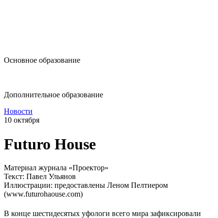
design@hse.ru
Основное образование
dop-design@hse.ru
Дополнительное образование
Новости
10 октября
Futuro House
Материал журнала «Проектор»
Текст: Павел Ульянов
Иллюстрации: предоставлены Леном Пелтиером
(www.futurohaouse.com)
В конце шестидесятых уфологи всего мира зафиксировали