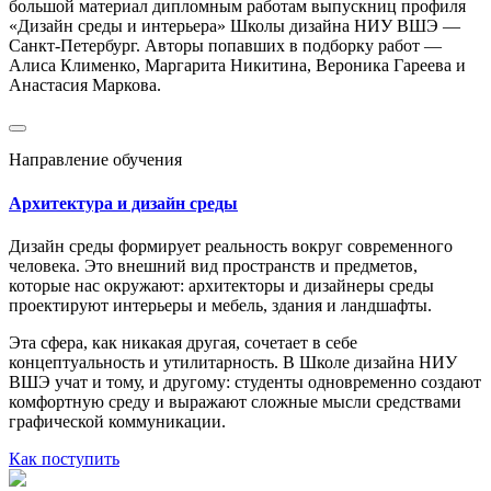
большой материал дипломным работам выпускниц профиля
«Дизайн среды и интерьера» Школы дизайна НИУ ВШЭ —
Санкт-Петербург. Авторы попавших в подборку работ —
Алиса Клименко, Маргарита Никитина, Вероника Гареева и
Анастасия Маркова.
Направление обучения
Архитектура и дизайн среды
Дизайн среды формирует реальность вокруг современного
человека. Это внешний вид пространств и предметов,
которые нас окружают: архитекторы и дизайнеры среды
проектируют интерьеры и мебель, здания и ландшафты.
Эта сфера, как никакая другая, сочетает в себе
концептуальность и утилитарность. В Школе дизайна НИУ
ВШЭ учат и тому, и другому: студенты одновременно создают
комфортную среду и выражают сложные мысли средствами
графической коммуникации.
Как поступить