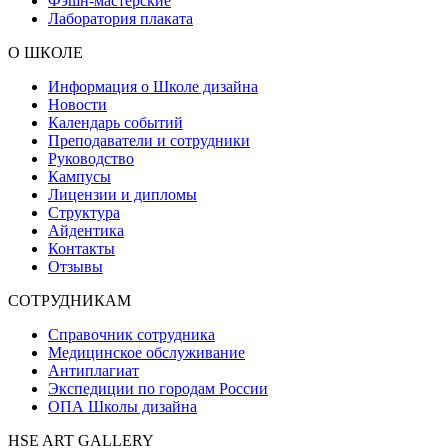
Фэшн-мастерские
Лаборатория плаката
О ШКОЛЕ
Информация о Школе дизайна
Новости
Календарь событий
Преподаватели и сотрудники
Руководство
Кампусы
Лицензии и дипломы
Структура
Айдентика
Контакты
Отзывы
СОТРУДНИКАМ
Справочник сотрудника
Медицинское обслуживание
Антиплагиат
Экспедиции по городам России
ОПА Школы дизайна
HSE ART GALLERY