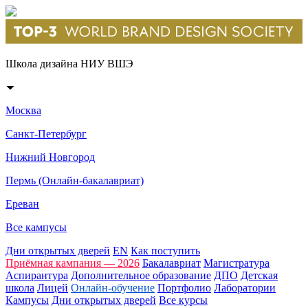
Школа дизайна НИУ ВШЭ
Москва
Санкт-Петербург
Нижний Новгород
Пермь (Онлайн-бакалавриат)
Ереван
Все кампусы
Дни открытых дверей
EN
Как поступить
Приёмная кампания — 2026
Бакалавриат
Магистратура
Аспирантура
Дополнительное образование
ДПО
Детская
школа
Лицей
Онлайн-обучение
Портфолио
Лаборатории
Кампусы
Дни открытых дверей
Все курсы