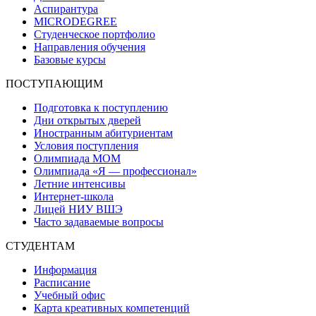
Аспирантура
MICRODEGREE
Студенческое портфолио
Направления обучения
Базовые курсы
ПОСТУПАЮЩИМ
Подготовка к поступлению
Дни открытых дверей
Иностранным абитуриентам
Условия поступления
Олимпиада МОМ
Олимпиада «Я — профессионал»
Летние интенсивы
Интернет-школа
Лицей НИУ ВШЭ
Часто задаваемые вопросы
СТУДЕНТАМ
Информация
Расписание
Учебный офис
Карта креативных компетенций