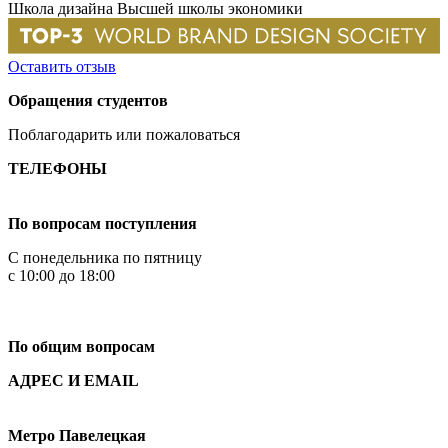
Школа дизайна Высшей школы экономики
Оставить отзыв
Обращения студентов
Поблагодарить или пожаловаться
ТЕЛЕФОНЫ
+7 499 444-02-84
По вопросам поступления
С понедельника по пятницу
с 10:00 до 18:00
+7
495 621-87-11
По общим вопросам
АДРЕС И EMAIL
Малая Пионерская ул., 12
Метро Павелецкая