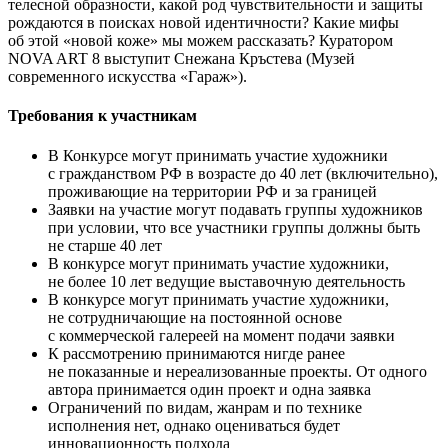
телесной образности, какой род чувствительности и защиты
рождаются в поисках новой идентичности? Какие мифы
об этой «новой коже» мы можем рассказать? Куратором
NOVA ART 8 выступит Снежана Кръстева (Музей
современного искусства «Гараж»).
Требования к участникам
В Конкурсе могут принимать участие художники
с гражданством РФ в возрасте до 40 лет (включительно),
проживающие на территории РФ и за границей
Заявки на участие могут подавать группы художников
при условии, что все участники группы должны быть
не старше 40 лет
В конкурсе могут принимать участие художники,
не более 10 лет ведущие выставочную деятельность
В конкурсе могут принимать участие художники,
не сотрудничающие на постоянной основе
с коммерческой галереей на момент подачи заявки
К рассмотрению принимаются нигде ранее
не показанные и нереализованные проекты. От одного
автора принимается один проект и одна заявка
Ограничений по видам, жанрам и по технике
исполнения нет, однако оцениваться будет
инновационность подхода