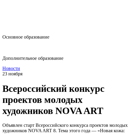
design@hse.ru
Основное образование
dop-design@hse.ru
Дополнительное образование
Новости
23 ноября
Всероссийский конкурс
проектов молодых
художников NOVA ART
Объявлен старт Всероссийского конкурса проектов молодых
художников NOVA ART 8. Тема этого года — «Новая кожа: