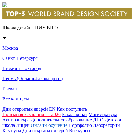
Школа дизайна НИУ ВШЭ
Москва
Санкт-Петербург
Нижний Новгород
Пермь (Онлайн-бакалавриат)
Ереван
Все кампусы
Дни открытых дверей
EN
Как поступить
Приёмная кампания — 2026
Бакалавриат
Магистратура
Аспирантура
Дополнительное образование
ДПО
Детская
школа
Лицей
Онлайн-обучение
Портфолио
Лаборатории
Кампусы
Дни открытых дверей
Все курсы