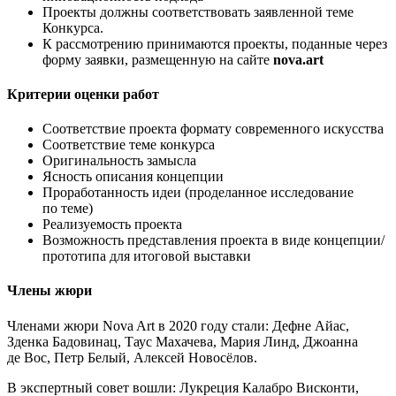
Проекты должны соответствовать заявленной теме
Конкурса.
К рассмотрению принимаются проекты, поданные через
форму заявки, размещенную на сайте
nova.art
Критерии оценки работ
Соответствие проекта формату современного искусства
Соответствие теме конкурса
Оригинальность замысла
Ясность описания концепции
Проработанность идеи (проделанное исследование
по теме)
Реализуемость проекта
Возможность представления проекта в виде концепции/
прототипа для итоговой выставки
Члены жюри
Членами жюри Nova Art в 2020 году стали: Дефне Айас,
Зденка Бадовинац, Таус Махачева, Мария Линд, Джоанна
де Вос, Петр Белый, Алексей Новосёлов.
В экспертный совет вошли: Лукреция Калабро Висконти,