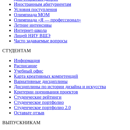
Иностранным абитуриентам
Условия поступления
Олимпиада МОМ
Олимпиада «Я — профессионал»
Летние интенсивы
Интернет-школа
Лицей НИУ ВШЭ
Часто задаваемые вопросы
СТУДЕНТАМ
Информация
Расписание
Учебный офис
Карта креативных компетенций
Вариативные дисциплины
Дисциплины по истории дизайна и искусства
Критерии оценивания проектов
Студенческие рейтинги
Студенческое портфолио
Студенческое портфолио 2.0
Оставьте отзыв
ВЫПУСКНИКАМ