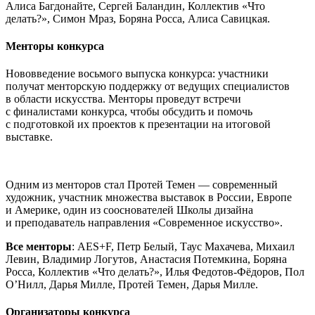
Алиса Багдонайте, Сергей Баландин, Коллектив «Что
делать?», Симон Мраз, Боряна Росса, Алиса Савицкая.
Менторы конкурса
Нововведение восьмого выпуска конкурса: участники
получат менторскую поддержку от ведущих специалистов
в области искусства. Менторы проведут встречи
с финалистами конкурса, чтобы обсудить и помочь
с подготовкой их проектов к презентации на итоговой
выставке.
Одним из менторов стал Протей Темен — современный
художник, участник множества выставок в России, Европе
и Америке, один из сооснователей Школы дизайна
и преподаватель направления «Современное искусство».
Все менторы
: AES+F, Петр Белый, Таус Махачева, Михаил
Левин, Владимир Логутов, Анастасия Потемкина, Боряна
Росса, Коллектив «Что делать?», Илья Федотов-Фёдоров, Пол
О’Нилл, Дарья Милле, Протей Темен, Дарья Милле.
Организаторы конкурса