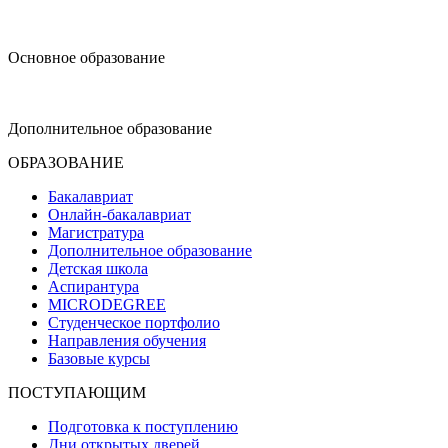
design@hse.ru
Основное образование
dop-design@hse.ru
Дополнительное образование
ОБРАЗОВАНИЕ
Бакалавриат
Онлайн-бакалавриат
Магистратура
Дополнительное образование
Детская школа
Аспирантура
MICRODEGREE
Студенческое портфолио
Направления обучения
Базовые курсы
ПОСТУПАЮЩИМ
Подготовка к поступлению
Дни открытых дверей