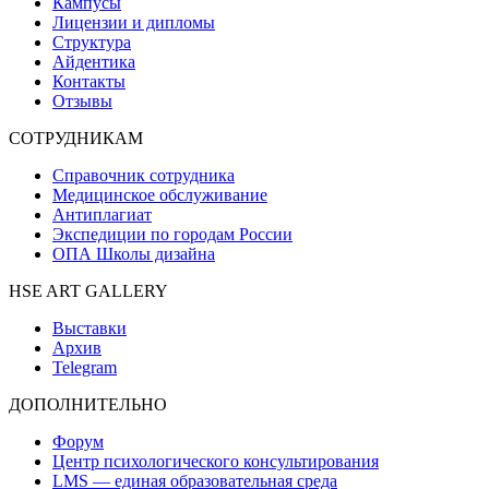
Кампусы
Лицензии и дипломы
Структура
Айдентика
Контакты
Отзывы
СОТРУДНИКАМ
Справочник сотрудника
Медицинское обслуживание
Антиплагиат
Экспедиции по городам России
ОПА Школы дизайна
HSE ART GALLERY
Выставки
Архив
Telegram
ДОПОЛНИТЕЛЬНО
Форум
Центр психологического консультирования
LMS — единая образовательная среда