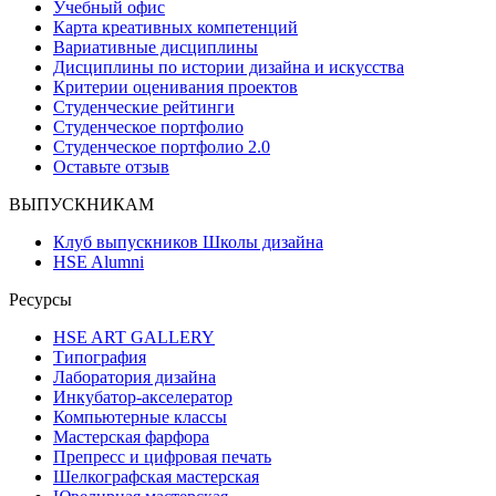
Учебный офис
Карта креативных компетенций
Вариативные дисциплины
Дисциплины по истории дизайна и искусства
Критерии оценивания проектов
Студенческие рейтинги
Студенческое портфолио
Студенческое портфолио 2.0
Оставьте отзыв
ВЫПУСКНИКАМ
Клуб выпускников Школы дизайна
HSE Alumni
Ресурсы
HSE ART GALLERY
Типография
Лаборатория дизайна
Инкубатор-акселератор
Компьютерные классы
Мастерская фарфора
Препресс и цифровая печать
Шелкографская мастерская