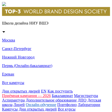
Школа дизайна НИУ ВШЭ
Москва
Санкт-Петербург
Нижний Новгород
Пермь (Онлайн-бакалавриат)
Ереван
Все кампусы
Дни открытых дверей
EN
Как поступить
Приёмная кампания — 2026
Бакалавриат
Магистратура
Аспирантура
Дополнительное образование
ДПО
Детская
школа
Лицей
Онлайн-обучение
Портфолио
Лаборатории
Кампусы
Дни открытых дверей
Все курсы