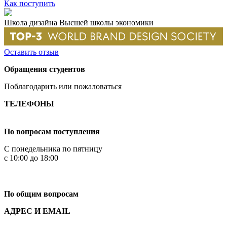
Как поступить
Школа дизайна Высшей школы экономики
Оставить отзыв
Обращения студентов
Поблагодарить или пожаловаться
ТЕЛЕФОНЫ
+7 499 444-02-84
По вопросам поступления
С понедельника по пятницу
с 10:00 до 18:00
+7
495 621-87-11
По общим вопросам
АДРЕС И EMAIL
Малая Пионерская ул., 12