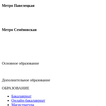
Метро Павелецкая
Измайловское шоссе, 44с2
Метро Семёновская
design@hse.ru
Основное образование
dop-design@hse.ru
Дополнительное образование
ОБРАЗОВАНИЕ
Бакалавриат
Онлайн-бакалавриат
Магистратура