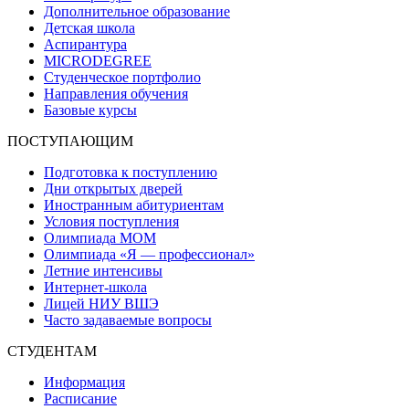
Дополнительное образование
Детская школа
Аспирантура
MICRODEGREE
Студенческое портфолио
Направления обучения
Базовые курсы
ПОСТУПАЮЩИМ
Подготовка к поступлению
Дни открытых дверей
Иностранным абитуриентам
Условия поступления
Олимпиада МОМ
Олимпиада «Я — профессионал»
Летние интенсивы
Интернет-школа
Лицей НИУ ВШЭ
Часто задаваемые вопросы
СТУДЕНТАМ
Информация
Расписание