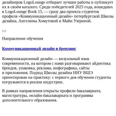
дизайнеров LogoLounge отбирает лучшие работы и публикует
их в своём каталоге. Среди победителей 2025 года, вошедших
в LogoLounge Book 15, — сразу два проекта студенток
профиля «Коммуникационный дизайн» петербургской Школы
дизайна, Ангелины Хомутовой и Майи Узериной.
Направление обучения
Коммуникационный дизайн и брендинг
Коммуникационный дизайн — визуальный язык
современности, на котором с нами разговаривают айдентика
брендов, упаковка, реклама, инфографика, сайты
и приложения. Подход Школы дизайна НИУ ВШЭ
ориентирован на практику: с первого дня обучения студенты
погружаются в реалии индустрии.
В рамках направления открыты профили бакалавриата,
магистратуры, онлайн-бакалавариата и программы
дополнительного образования.