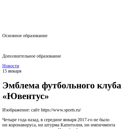
design@hse.ru
Основное образование
dop-design@hse.ru
Дополнительное образование
Новости
15 января
Эмблема футбольного клуба
«Ювентус»
Изображение: сайт https://www.sports.ru/
Четыре года назад, в середине января 2017-го не было
ни коронавируса, ни штурма Капитолия, ни импичмента