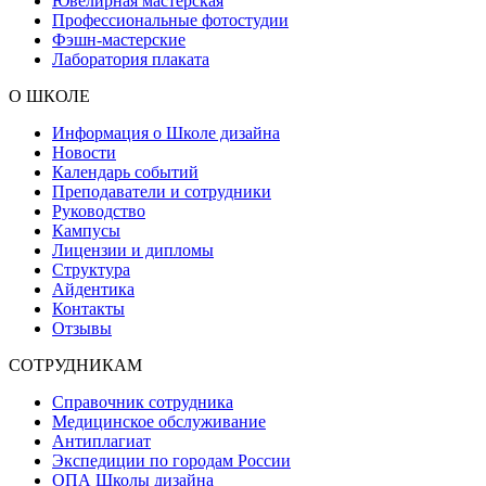
Ювелирная мастерская
Профессиональные фотостудии
Фэшн-мастерские
Лаборатория плаката
О ШКОЛЕ
Информация о Школе дизайна
Новости
Календарь событий
Преподаватели и сотрудники
Руководство
Кампусы
Лицензии и дипломы
Структура
Айдентика
Контакты
Отзывы
СОТРУДНИКАМ
Справочник сотрудника
Медицинское обслуживание
Антиплагиат
Экспедиции по городам России
ОПА Школы дизайна