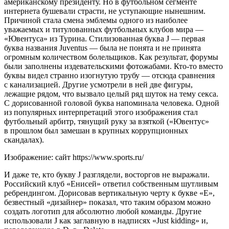
американскому президенту. Но в футбольном сегменте
интернета бушевали страсти, не уступающие нынешним.
Причиной стала смена эмблемы одного из наиболее
уважаемых и титулованных футбольных клубов мира —
«Ювентуса» из Турина. Стилизованная буква J — первая
буква названия Juventus — была не понята и не принята
огромным количеством болельщиков. Как результат, форумы
были заполнены издевательскими фотожабами. Кто-то вместо
буквы видел странно изогнутую трубу — отсюда сравнения
с канализацией. Другие усмотрели в ней две фигуры,
лежащие рядом, что вызвало целый ряд шуток на тему секса.
С дорисованной головой буква напоминала человека. Одной
из популярных интерпретаций этого изображения стал
футбольный арбитр, тянущий руку за взяткой («Ювентус»
в прошлом был замешан в крупных коррупционных
скандалах).
Изображение: сайт https://www.sports.ru/
И даже те, кто букву J разглядели, восторгов не выражали.
Российский клуб «Енисей» ответил собственным шутливым
ребрендингом. Дорисовав вертикальную черту к букве «Е»,
безвестный «дизайнер» показал, что таким образом можно
создать логотип для абсолютно любой команды. Другие
использовали J как заглавную в надписях «Just kidding» и,