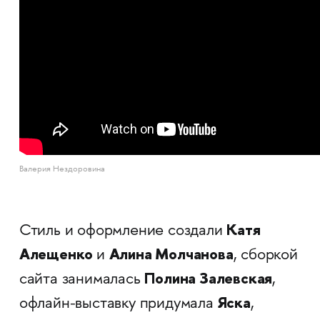
Валерия Нездоровина
Катя
Стиль и оформление создали
Алещенко
Алина Молчанова
и
, сборкой
Полина Залевская
сайта занималась
,
Яска
офлайн-выставку придумала
,