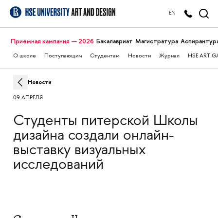
EN
Приёмная кампания — 2026
Бакалавриат
Магистратура
Аспирантур
О школе
Поступающим
Студентам
Новости
Журнал
HSE ART G
Новости
09 АПРЕЛЯ
Студенты питерской Школы
дизайна создали онлайн-
выставку визуальных
исследований