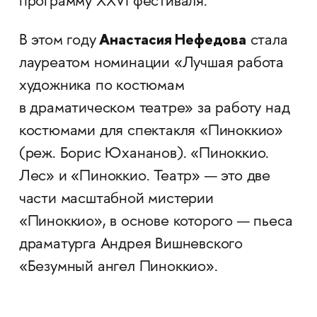
программу XXVI фестиваля.
Анастасия Нефедова
В этом году
стала
лауреатом номинации «Лучшая работа
художника по костюмам
в драматическом театре» за работу над
костюмами для спектакля «Пиноккио»
(реж. Борис Юхананов). «Пиноккио.
Лес» и «Пиноккио. Театр» — это две
части масштабной мистерии
«Пиноккио», в основе которого — пьеса
драматурга Андрея Вишневского
«Безумный ангел Пиноккио».