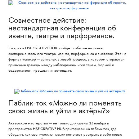
Совместное действие:
нестандартная конференция об
ивенте, театре и перформансе.
5 марта в HSE CREATIVE HUB пройдет событие на стыке
экспериментального театра, ивента, перформанса и выставки. Это не
формат «спикер — зритель», а живой процесс, в котором стираются
привычные границы между наблюдением и участием, формой и
содержанием, прошлым и настоящим.
Паблик-ток «Можно ли поменять
свою жизнь и уйти в актёры?»
Актёрское мастерство — не только для сцены. 13 ноября в
пространстве HSE CREATIVE HUB приглашаем на паблик-ток, где
обсудим, как сценические навыки помогают раскрыть в себе новые