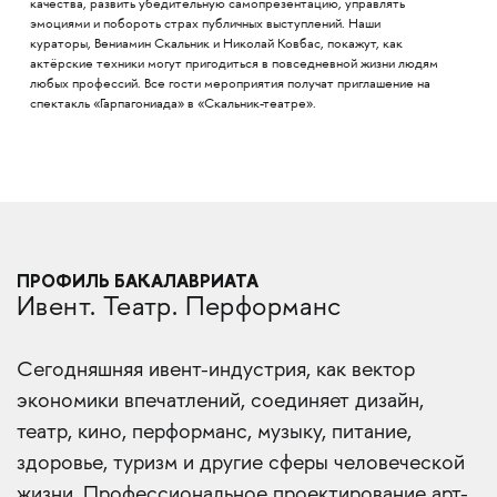
качества, развить убедительную самопрезентацию, управлять
эмоциями и побороть страх публичных выступлений. Наши
кураторы, Вениамин Скальник и Николай Ковбас, покажут, как
актёрские техники могут пригодиться в повседневной жизни людям
любых профессий. Все гости мероприятия получат приглашение на
спектакль «Гарпагониада» в «Скальник-театре».
ПРОФИЛЬ БАКАЛАВРИАТА
Ивент. Театр. Перформанс
Сегодняшняя ивент-индустрия, как вектор
экономики впечатлений, соединяет дизайн,
театр, кино, перформанс, музыку, питание,
здоровье, туризм и другие сферы человеческой
жизни. Профессиональное проектирование арт-