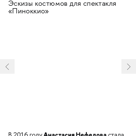
Эскизы костюмов для спектакля
«Пиноккио»
Анастасия Нефедова
В 2016 году
стала