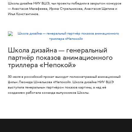
Школы дизайна НИУ ВШЭ, чьи проекты победили в закрытом конкурсе
— Анастасия Малафеева, Ирина Стрельникова, Анастасия Щепина и
Илья Константинов.
Школа дизайна — генеральный
партнёр показов анимационного
триллера «Непокой»
30 июля в российский прокат выходит полнометражный анимационный
фильм Леонида Шмелькова «Непокой». Школа дизайна НИУ ВШЭ
выступила генеральным партнёром показов картины, а над её
созданием работала команда выпускников Школы.