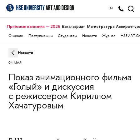
EN
Приёмная кампания — 2026
Бакалавриат
Магистратура
Аспирантур
О школе
Поступающим
Студентам
Новости
Журнал
HSE ART G
Новости
04 МАЯ
Показ анимационного фильма
«Голый» и дискуссия
с режиссером Кириллом
Хачатуровым