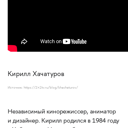
Кирилл Хачатуров
Источник: https://2×2tv.ru/blog/khachaturov/
Независимый кинорежиссер, аниматор
и дизайнер. Кирилл родился в 1984 году