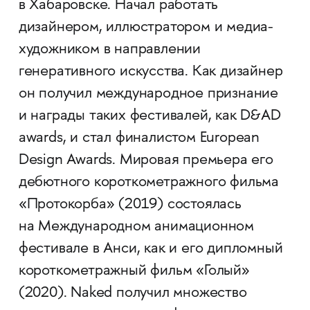
в Хабаровске. Начал работать
дизайнером, иллюстратором и медиа-
художником в направлении
генеративного искусства. Как дизайнер
он получил международное признание
и награды таких фестивалей, как D&AD
awards, и стал финалистом European
Design Awards. Мировая премьера его
дебютного короткометражного фильма
«Протокорба» (2019) состоялась
на Международном анимационном
фестивале в Анси, как и его дипломный
короткометражный фильм «Голый»
(2020). Naked получил множество