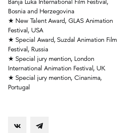
Banja Luka International Film Festival,
Bosnia and Herzegovina
★ New Talent Award, GLAS Animation
Festival, USA
★ Special Award, Suzdal Animation Film
Festival, Russia
★ Special jury mention, London
International Animation Festival, UK
★ Special jury mention, Cinanima,
Portugal