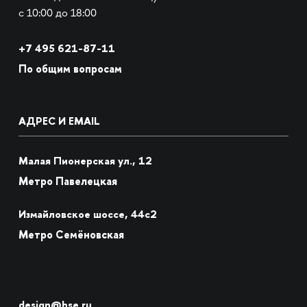
с 10:00 до 18:00
+7
495 621-87-11
По общим вопросам
АДРЕС И EMAIL
Малая Пионерская ул., 12
Метро Павелецкая
Измайловское шоссе, 44с2
Метро Семёновская
design@hse.ru