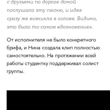
с друзьями по дороге домой
послушала эту песню, и идея
сразу же возникла в голове. Видимо,
это было то самое вдохновение».
От исполнителя не было конкретного
брифа, и Нина создала клип полностью
самостоятельно. На протяжении всей
работы студентку поддерживал солист
группы.