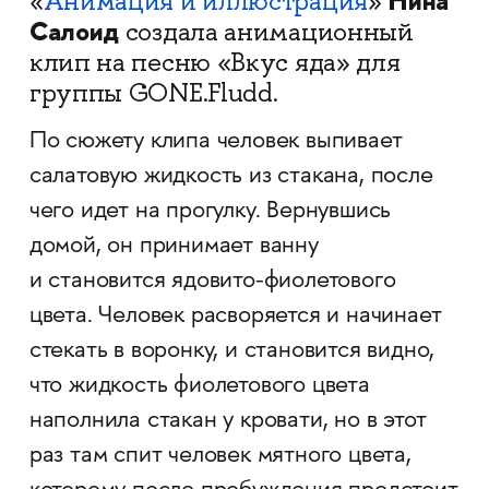
Нина
«
Анимация и иллюстрация
»
Салоид
создала анимационный
клип на песню «Вкус яда» для
группы GONE.Fludd.
По сюжету клипа человек выпивает
салатовую жидкость из стакана, после
чего идет на прогулку. Вернувшись
домой, он принимает ванну
и становится ядовито-фиолетового
цвета. Человек расворяется и начинает
стекать в воронку, и становится видно,
что жидкость фиолетового цвета
наполнила стакан у кровати, но в этот
раз там спит человек мятного цвета,