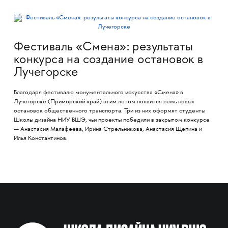
Фестиваль «Смена»: результаты
конкурса на создание остановок в
Лучегорске
Благодаря фестивалю монументального искусства «Смена» в
Лучегорске (Приморский край) этим летом появится семь новых
остановок общественного транспорта. Три из них оформят студенты
Школы дизайна НИУ ВШЭ, чьи проекты победили в закрытом конкурсе
— Анастасия Малафеева, Ирина Стрельникова, Анастасия Щепина и
Илья Константинов.