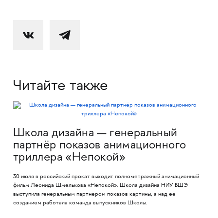
Читайте также
Школа дизайна — генеральный
партнёр показов анимационного
триллера «Непокой»
30 июля в российский прокат выходит полнометражный анимационный
фильм Леонида Шмелькова «Непокой». Школа дизайна НИУ ВШЭ
выступила генеральным партнёром показов картины, а над её
созданием работала команда выпускников Школы.