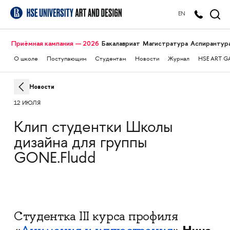
EN
Приёмная кампания — 2026
Бакалавриат
Магистратура
Аспирантур
О школе
Поступающим
Студентам
Новости
Журнал
HSE ART G
Новости
12 ИЮЛЯ
Клип студентки Школы
дизайна для группы
GONE.Fludd
Студентка III курса профиля